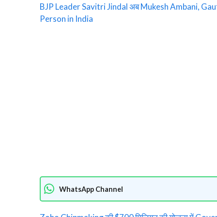
BJP Leader Savitri Jindal अब Mukesh Ambani, Gaut
Person in India
WhatsApp Channel