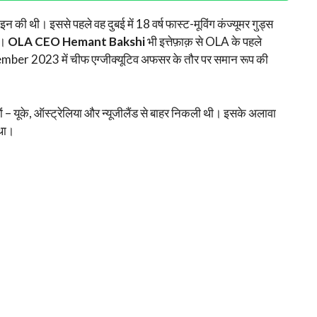
ाइन की थी। इससे पहले वह दुबई में 18 वर्ष फास्ट-मूविंग कंज्यूमर गुड्स
े।
OLA CEO Hemant Bakshi
भी इत्तेफ़ाक़ से OLA के पहले
mber 2023 में चीफ एग्जीक्यूटिव अफसर के तौर पर समान रूप की
ारों – यूके, ऑस्ट्रेलिया और न्यूजीलैंड से बाहर निकली थी। इसके अलावा
था।