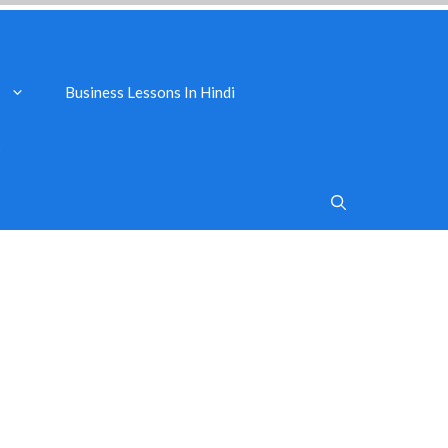
Business Lessons In Hindi
s