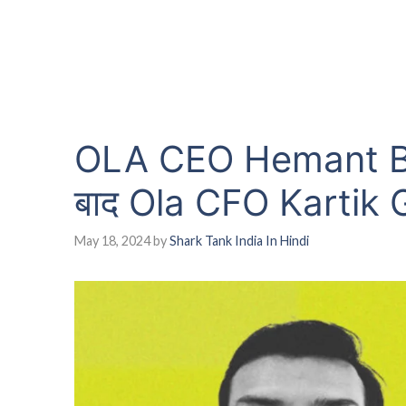
OLA CEO Hemant Baksh
बाद Ola CFO Kartik Gu
May 18, 2024
by
Shark Tank India In Hindi