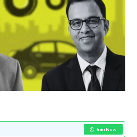
Join Now