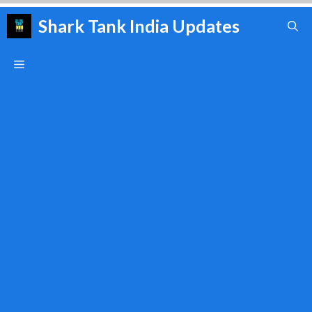
Skip
Shark Tank India Updates
to
content
Menu