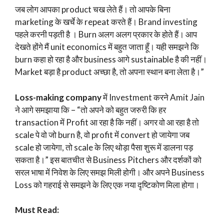
जब लोग आपका product चख लेते हैं। तो आपके बिना
marketing के खर्चे के repeat करते हैं। Brand investing
पहले करनी पड़ती है । Burn अलग अलग प्रकार के होते हैं। आप
देखते होंगे मैं unit economics में बहुत जाता हूँ। यही समझने कि
burn कहा हो रहा है और business आगे sustainable है की नहीं।
Market बड़ा है product अच्छा है, तो अपना स्थान बना लेता है।”
Loss-making company
में Investment करने Amit Jain
ने आगे समझाया कि – “तो अपने को बहुत जरुरी कि हर
transaction में Profit आ रहा है कि नहीं। अगर वो आ रहा है तो
scale पे वो जो burn है, वो profit में convert हो जायेगा जब
scale हो जायेगा, तो scale के लिए थोड़ा पैसा शुरू में डालना पड़
सकता है।” इस बातचीत से Business Pitchers और दर्शकों को
सरल भाषा में निवेश के लिए समझ मिली होगी। और अपने Business
Loss को गहराई से समझने के लिए एक नया दृष्टिकोण मिला होगा।
Must Read: