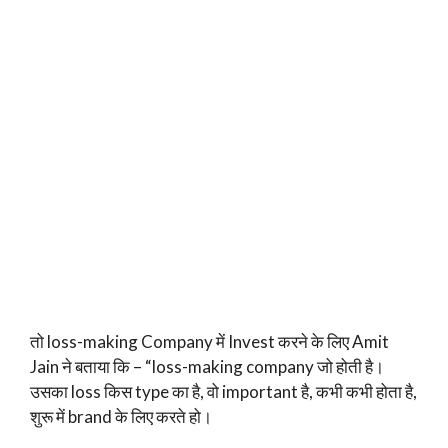
तो loss-making Company में Invest करने के लिए Amit
Jain ने बताया कि – “loss-making company जो होती है।
उसका loss किस type का है, वो important है, कभी कभी होता है,
शुरू में brand के लिए करते हो।