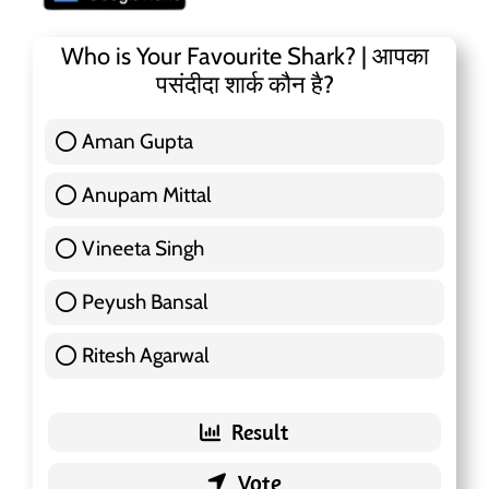
Who is Your Favourite Shark? | आपका
पसंदीदा शार्क कौन है?
Aman Gupta
117 ( 36.91 % )
Anupam Mittal
51 ( 16.09 % )
Vineeta Singh
24 ( 7.57 % )
Peyush Bansal
83 ( 26.18 % )
Ritesh Agarwal
42 ( 13.25 % )