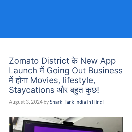
Zomato District के New App
Launch में Going Out Business
में होगा Movies, lifestyle,
Staycations और बहुत कुछ!
August 3, 2024
by
Shark Tank India In Hindi