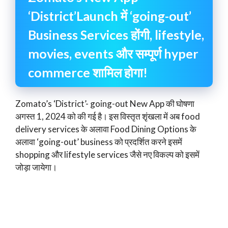
‘District’Launch में ‘going-out’
Business Services होंगी, lifestyle,
movies, events और सम्पूर्ण hyper
commerce शामिल होगा!
Zomato’s ‘District’- going-out New App की घोषणा
अगस्त 1, 2024 को की गई है। इस विस्तृत शृंखला में अब food
delivery services के अलावा Food Dining Options के
अलावा ‘going-out’ business को प्रदर्शित करने इसमें
shopping और lifestyle services जैसे नए विकल्प को इसमें
जोड़ा जायेगा।