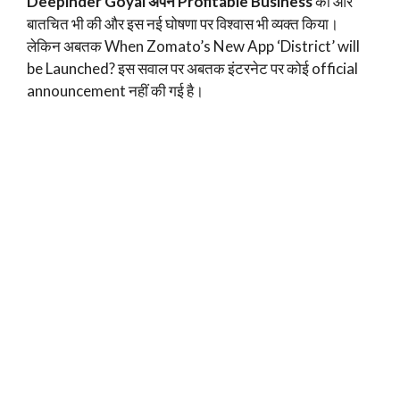
Deepinder Goyal अपने Profitable Business
की ओर
बातचित भी की और इस नई घोषणा पर विश्वास भी व्यक्त किया।
लेकिन अबतक When Zomato’s New App ‘District’ will
be Launched? इस सवाल पर अबतक इंटरनेट पर कोई official
announcement नहीं की गई है।