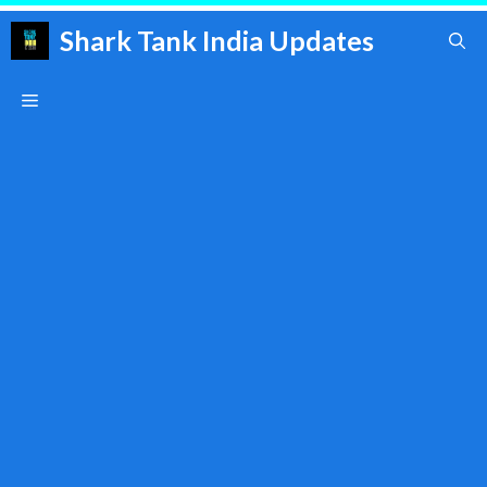
Skip
Shark Tank India Updates
to
content
Menu