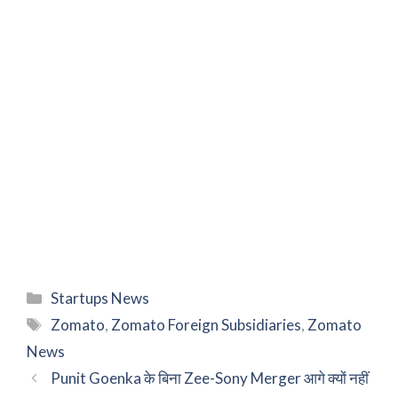
Categories
Startups News
Tags
Zomato
,
Zomato Foreign Subsidiaries
,
Zomato
News
Punit Goenka के बिना Zee-Sony Merger आगे क्यों नहीं