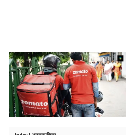
Index | अनुक्रमणिका