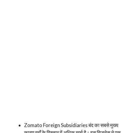
Zomato Foreign Subsidiaries बंद का सबसे मुख्य
कारण वहाँ के विस्तार में अधिक खर्च है। इस बिज़नेस ने एक