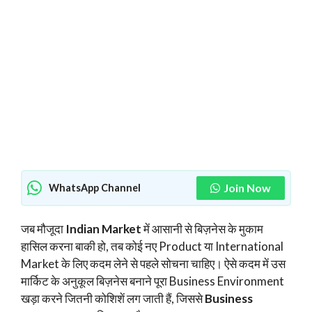
Join Now
WhatsApp Channel
जब मौजूदा
Indian Market
में आसानी से बिज़नेस के मुकाम
हासिल करना बाकी हो, तब कोई नए Product या International
Market के लिए कदम लेने से पहले सोचना चाहिए। ऐसे कदम में उस
मार्किट के अनुकूल बिज़नेस बनाने पूरा Business Environment
खड़ा करने जितनी कोशिशें लग जाती हैं, जिससे
Business