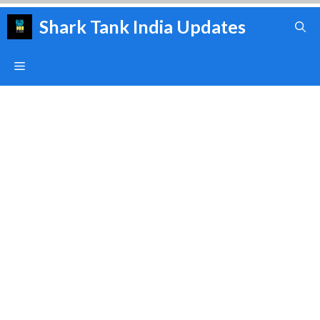
Skip
Shark Tank India Updates
to
content
Menu