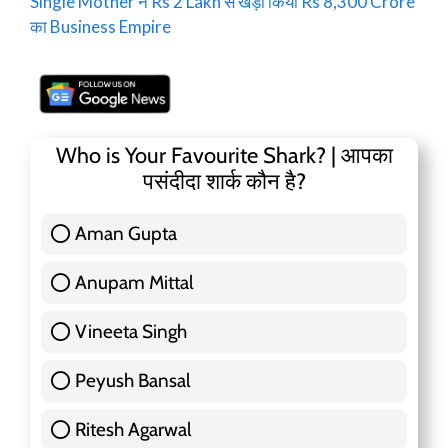
Single Mother ने Rs 2 Lakh से खड़ा किया Rs 8,300 Crore
का Business Empire
Who is Your Favourite Shark? | आपका
पसंदीदा शार्क कौन है?
Aman Gupta
117 ( 36.91 % )
Anupam Mittal
51 ( 16.09 % )
Vineeta Singh
24 ( 7.57 % )
Peyush Bansal
83 ( 26.18 % )
Ritesh Agarwal
42 ( 13.25 % )