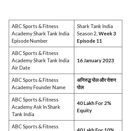
ABC Sports & Fitness
Shark Tank India
Academy Shark Tank India
Season 2,
Week 3
Episode Number
Episode 11
ABC Sports & Fitness
Academy Shark Tank India
16 January 2023
Air Date
ABC Sports & Fitness
अनिरुद्ध पोल और रोशन
Academy Founder Name
पोल
ABC Sports & Fitness
40 Lakh For 2%
Academy Ask In Shark
Equity
Tank India
ABC Sports & Fitness
40 Lakh For 10%