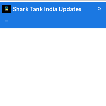
Skip
Shark Tank India Updates
to
content
Menu