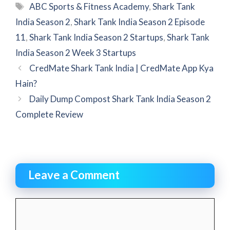
Tags
ABC Sports & Fitness Academy
,
Shark Tank
India Season 2
,
Shark Tank India Season 2 Episode
11
,
Shark Tank India Season 2 Startups
,
Shark Tank
India Season 2 Week 3 Startups
CredMate Shark Tank India | CredMate App Kya
Hain?
Daily Dump Compost Shark Tank India Season 2
Complete Review
Leave a Comment
Comment