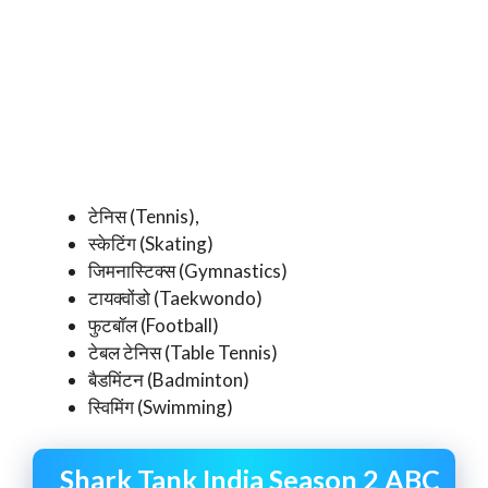
टेनिस (Tennis),
स्केटिंग (Skating)
जिमनास्टिक्स (Gymnastics)
टायक्वोंडो (Taekwondo)
फुटबॉल (Football)
टेबल टेनिस (Table Tennis)
बैडमिंटन (Badminton)
स्विमिंग (Swimming)
Shark Tank India Season 2 ABC