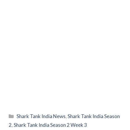
Categories
Shark Tank India News
,
Shark Tank India Season
2
,
Shark Tank India Season 2 Week 3