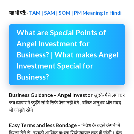
यह भी पढ़ें:-
TAM | SAM | SOM | PM Meaning In Hindi
What are Special Points of
Angel Investment for
Business? | What makes Angel
Investment Special for
Business?
Business Guidance – Angel Investor
खुदके पैसे लगाकर
जब व्यापार में जुड़ेंगे तो वे सिर्फ पैसा नहीं देंगे , बल्कि अनुभव और मदद
भी जोड़ते रहेंगे।
Easy Terms and less Bondage –
निवेश के बदले कंपनी में
हिस्सा देने से , इसकी आर्थिक बाधता सिर्फ व्यापार तक ही रहेगी। बैंक