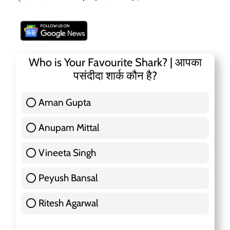
Who is Your Favourite Shark? | आपका
पसंदीदा शार्क कौन है?
Aman Gupta
117 ( 36.91 % )
Anupam Mittal
51 ( 16.09 % )
Vineeta Singh
24 ( 7.57 % )
Peyush Bansal
83 ( 26.18 % )
Ritesh Agarwal
42 ( 13.25 % )