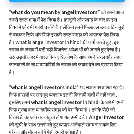
“what do you mean by angel investors”
को हमने आज
सबसे सरल भाषा में पेश किया है। क़ानूनी और पढाई के तौर पर इस
विषय में और भी गहरी चर्चाये हैं । लेकिन हमनें फिलहाल उन कठिन मुद्दों
से बचकर सिर्फ और सिर्फ इसकी सरल समझ को आपतक पेश किया
है। what is angel investor in hindi की चर्चा करते हुए , इस
सवाल के जवाब में बड़ी बड़ी बिज़नेस अपेक्षाओं को जागते हुए देखा है।
उस उड़ती लहर में वास्तविक दृष्टिकोण के साथ हमनें सरल और सहज
जानकारी के साथ व्यापारियों के सवाल को जवाब देने का प्रयास किया
है।
“what is angel investors india”
यह सवाल प्रचलित रहा है।
सिर्फ होंसलों पर खड़े हुए व्यवसाय इतनी किताबी बातों में नहीं जाते ,
इसलिए हमनें
what is angel investor in hindi
के बारे में हमनें
सिर्फ मुख्या बात या कहिये समझ को पेश किया है । इसके पीछे जो
विचार है, वह आप तक पंहुचा होगा यह उम्मीद है।
Angel Investor
की सूची के साथ उनसे बढे हुए व्यापार आनेवाले समय से सबके लिए
प्रेरणा और मौका बनेंगे ऐसी हमारी अपेक्षा है।