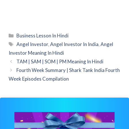
Categories
Business Lesson In Hindi
Tags
Angel Investor
,
Angel Investor In India
,
Angel
Investor Meaning In Hindi
TAM | SAM | SOM | PM Meaning In Hindi
Fourth Week Summary | Shark Tank India Fourth
Week Episodes Compilation