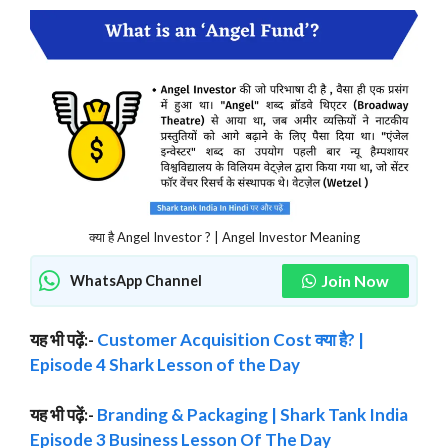
क्या है Angel Investor ? | Angel Investor Meaning
Join Now
WhatsApp Channel
यह भी पढ़ें:-
Customer Acquisition Cost क्या है? |
Episode 4 Shark Lesson of the Day
यह भी पढ़ें:-
Branding & Packaging | Shark Tank India
Episode 3 Business Lesson Of The Day