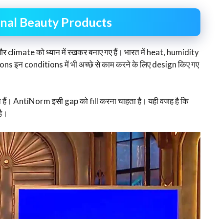
nal Beauty Products
limate को ध्यान में रखकर बनाए गए हैं। भारत में heat, humidity
s इन conditions में भी अच्छे से काम करने के लिए design किए गए
 हैं। AntiNorm इसी gap को fill करना चाहता है। यही वजह है कि
है।