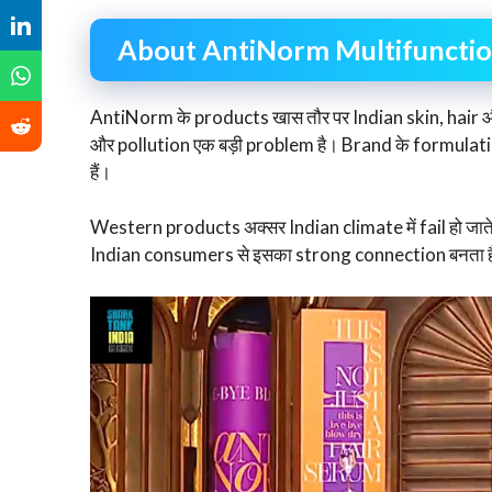
About AntiNorm Multifunctio
AntiNorm के products खास तौर पर Indian skin, hair और c
और pollution एक बड़ी problem है। Brand के formulation
हैं।
Western products अक्सर Indian climate में fail हो जाते
Indian consumers से इसका strong connection बनता 