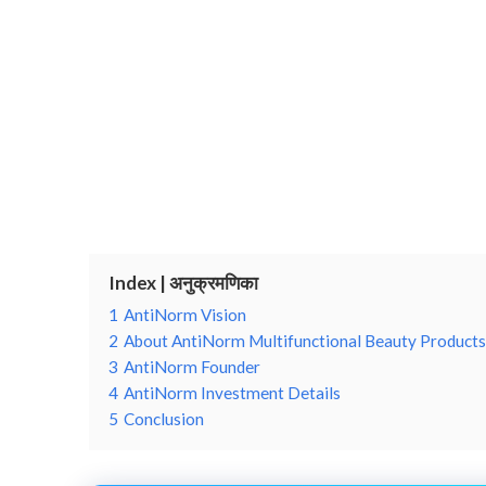
Index | अनुक्रमणिका
1
AntiNorm Vision
2
About AntiNorm Multifunctional Beauty Products
3
AntiNorm Founder
4
AntiNorm Investment Details
5
Conclusion