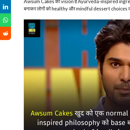
Awsum Cakes का vision है Ayurveda-inspired ingredi
बनाकर लोगों को healthy और mindful dessert choices 