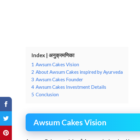
Index | अनुक्रमणिका
1
Awsum Cakes Vision
2
About Awsum Cakes inspired by Ayurveda
3
Awsum Cakes Founder
4
Awsum Cakes Investment Details
5
Conclusion
Awsum Cakes Vision