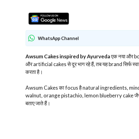
WhatsApp Channel
Awsum Cakes inspired by Ayurveda
एक नया और bo
और artificial cakes से दूर भाग रहे हैं, तब यह brand सिर्फ
करता है।
Awsum Cakes का focus है natural ingredients, min
walnut, orange pistachio, lemon blueberry cake जैसे fla
बताए जाते हैं।