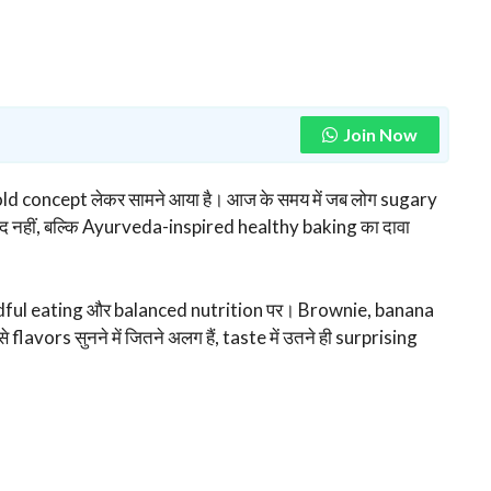
Join Now
ld concept लेकर सामने आया है। आज के समय में जब लोग sugary
 स्वाद नहीं, बल्कि Ayurveda-inspired healthy baking का दावा
dful eating और balanced nutrition पर। Brownie, banana
vors सुनने में जितने अलग हैं, taste में उतने ही surprising