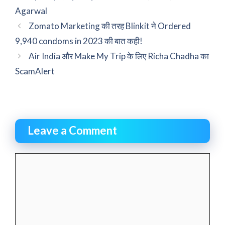
Agarwal
Zomato Marketing की तरह Blinkit ने Ordered
9,940 condoms in 2023 की बात कही!
Air India और Make My Trip के लिए Richa Chadha का
ScamAlert
Leave a Comment
Comment