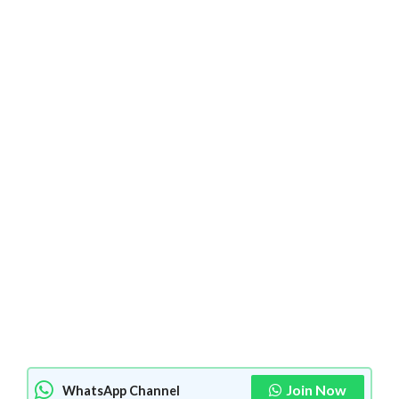
Join Now
WhatsApp Channel