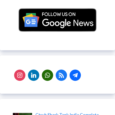
Ctruh Shark Tank India Complete