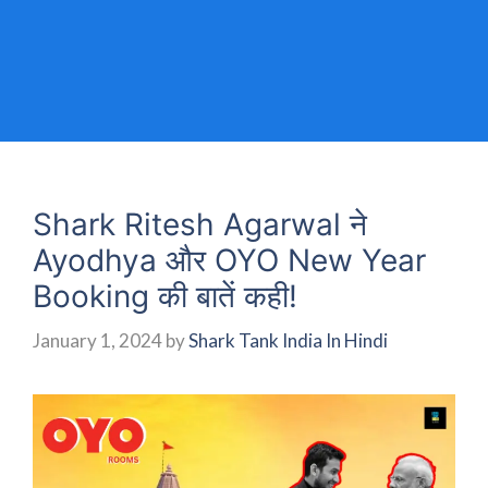
Shark Ritesh Agarwal ने
Ayodhya और OYO New Year
Booking की बातें कही!
January 1, 2024
by
Shark Tank India In Hindi