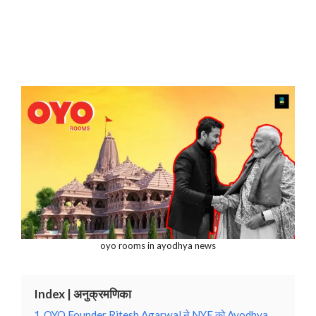
oyo rooms in ayodhya news
Index | अनुक्रमणिका
1
OYO Founder Ritesh Agarwal ने NYE को Ayodhya