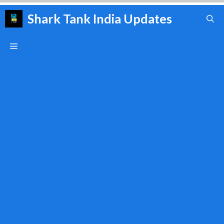
Skip
Shark Tank India Updates
to
content
Menu