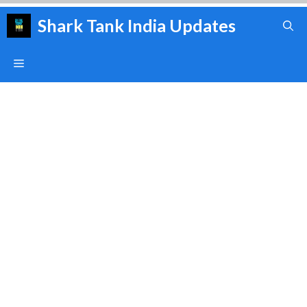
Skip
Shark Tank India Updates
to
content
Menu