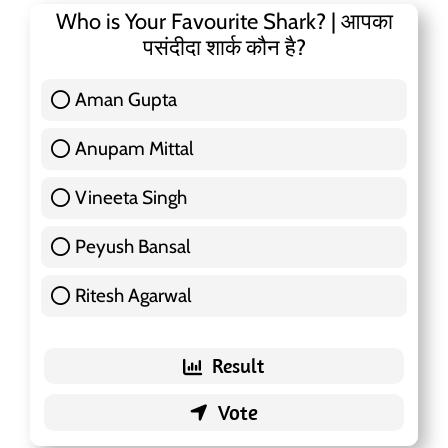
Who is Your Favourite Shark? | आपका
पसंदीदा शार्क कौन है?
Aman Gupta
117 ( 36.91 % )
Anupam Mittal
51 ( 16.09 % )
Vineeta Singh
24 ( 7.57 % )
Peyush Bansal
83 ( 26.18 % )
Ritesh Agarwal
42 ( 13.25 % )