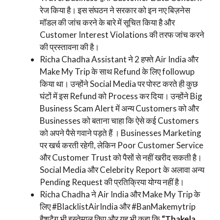
रेज किया है। इस संघठन ने सरकार को इन नए बिज़नेस
मॉडल की जांच करने के बारे में सूचित किया है और
Customer Interest Violations की तरफ जांच करने
की प्रस्तावना की है।
Richa Chadha Assistant ने 2 हफ्ते Air India और
Make My Trip के साथ Refund के लिए followup
किया था। उन्होंने Social Media पर पोस्ट करते ही कुछ
घंटों में इस Refund को Process कर दिया। उन्होंने Big
Business Scam Alert में अन्य Customers को और
Businesses को बताना चाहा कि ऐसे कई Customers
को अपने पैसे गवाने पड़ते हैं । Businesses Marketing
पर खर्च करती रहेगी, लेकिन Poor Customer Service
और Customer Trust को पैसों से नहीं खरीद सकती है।
Social Media और Celebrity Report के अलावा अन्य
Pending Request की प्रतिक्रिया योग्य नहीं है।
Richa Chadha ने Air India और Make My Trip के
लिए #BlacklistAirIndia और #BanMakemytrip
हैशटैग भी इस्तेमाल किए और यह भी कहा कि
“Thakela