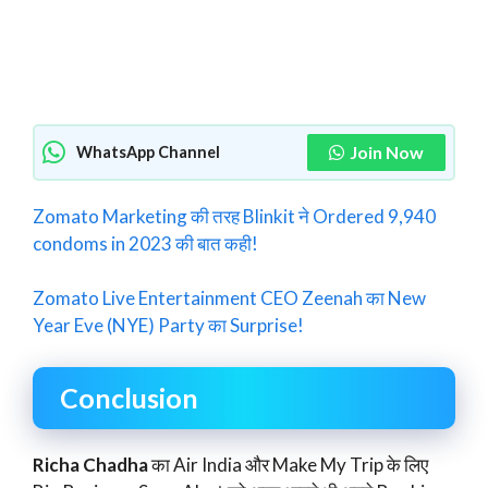
Join Now
WhatsApp Channel
Zomato Marketing की तरह Blinkit ने Ordered 9,940
condoms in 2023 की बात कही!
Zomato Live Entertainment CEO Zeenah का New
Year Eve (NYE) Party का Surprise!
Conclusion
Richa Chadha
का Air India और Make My Trip के लिए