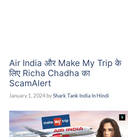
Air India और Make My Trip के
लिए Richa Chadha का
ScamAlert
January 1, 2024
by
Shark Tank India In Hindi