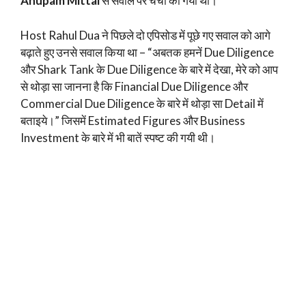
Anupam Mittal
से सवाल पर चर्चा की गयी थी।
Host Rahul Dua ने पिछले दो एपिसोड में पूछे गए सवाल को आगे
बढ़ाते हुए उनसे सवाल किया था – “अबतक हमनें Due Diligence
और Shark Tank के Due Diligence के बारे में देखा, मेरे को आप
से थोड़ा सा जानना है कि Financial Due Diligence और
Commercial Due Diligence के बारे में थोड़ा सा Detail में
बताइये।” जिसमें Estimated Figures और Business
Investment के बारे में भी बातें स्पष्ट की गयी थी।