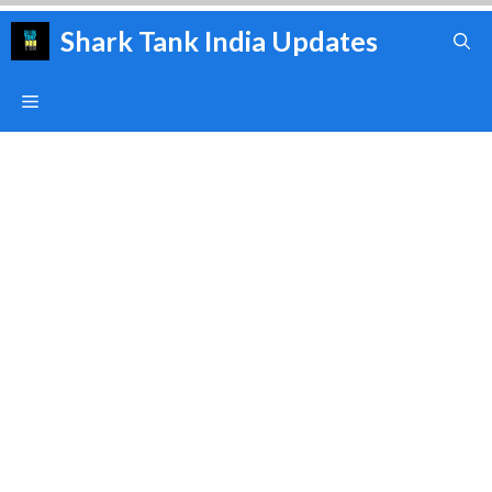
Skip
Shark Tank India Updates
to
content
Menu