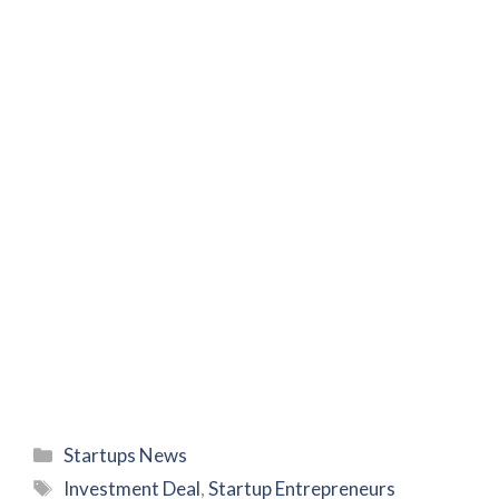
Categories
Startups News
Tags
Investment Deal
,
Startup Entrepreneurs