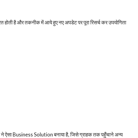
ती है और तकनीक में आये हुए नए अपडेट पर पूरा रिसर्च कर उपयोगिता
ने ऐसा Business Solution बनाया है, जिसे ग्राहक तक पहुँचाने अन्य