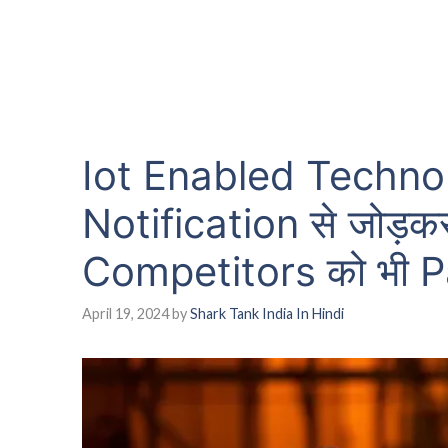
Iot Enabled Techn
Notification से जोड़क
Competitors को भी Pa
April 19, 2024
by
Shark Tank India In Hindi