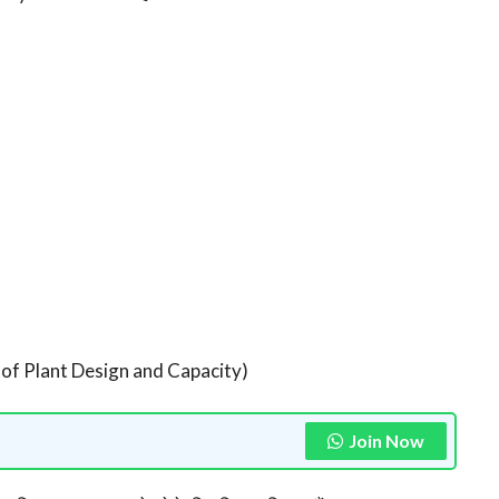
t of Plant Design and Capacity)
Join Now