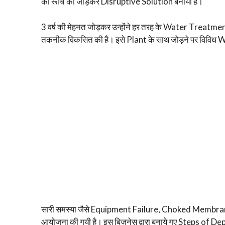
की रूचि को जोड़कर Disruptive Solution बनाया है।
3 वर्ष की मेहनत जोड़कर उन्होंने हर तरह के Water Treatment
तकनीक विकसित की है। इसे Plant के साथ जोड़ने पर विविध 
सारी समस्या जैसे Equipment Failure, Choked Membranes
आयोजना की गयी है। इस बिज़नेस द्वारा बनाये गए Steps of De