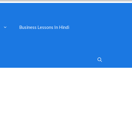
Business Lessons In Hindi
s