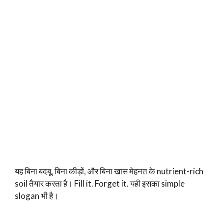
यह बिना बदबू, बिना कीड़ों, और बिना खास मेहनत के nutrient-rich
soil तैयार करता है। Fill it. Forget it. यही इसका simple
slogan भी है।