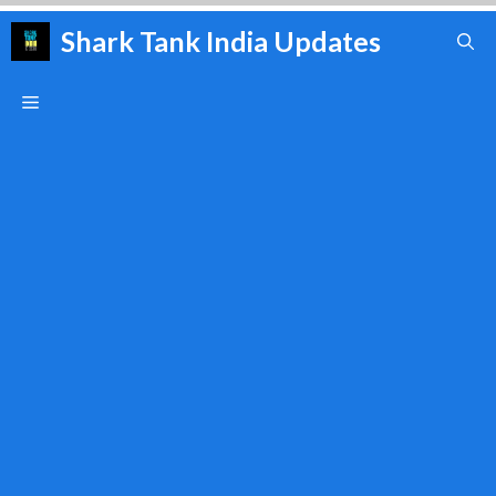
Skip
Shark Tank India Updates
to
content
Menu