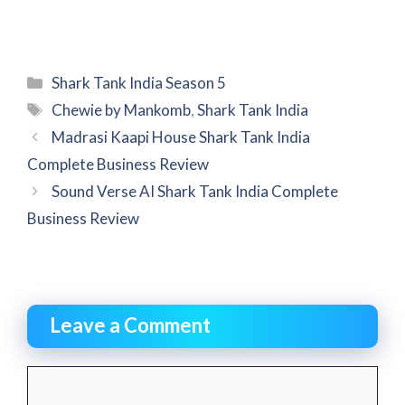
Categories
Shark Tank India Season 5
Tags
Chewie by Mankomb
,
Shark Tank India
Madrasi Kaapi House Shark Tank India
Complete Business Review
Sound Verse AI Shark Tank India Complete
Business Review
Leave a Comment
Comment