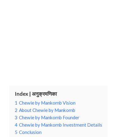
Index | अनुक्रमणिका
1
Chewie by Mankomb Vision
2
About Chewie by Mankomb
3
Chewie by Mankomb Founder
4
Chewie by Mankomb Investment Details
5
Conclusion