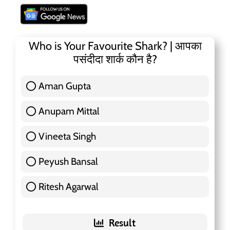
Who is Your Favourite Shark? | आपका
पसंदीदा शार्क कौन है?
Aman Gupta
117 ( 36.91 % )
Anupam Mittal
51 ( 16.09 % )
Vineeta Singh
24 ( 7.57 % )
Peyush Bansal
83 ( 26.18 % )
Ritesh Agarwal
42 ( 13.25 % )