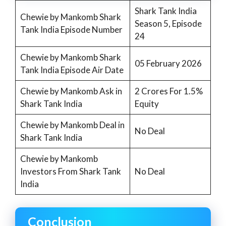
Shark Tank India
Chewie by Mankomb Shark
Season 5, Episode
Tank India Episode Number
24
Chewie by Mankomb Shark
05 February 2026
Tank India Episode Air Date
Chewie by Mankomb Ask in
2 Crores For 1.5%
Shark Tank India
Equity
Chewie by Mankomb Deal in
No Deal
Shark Tank India
Chewie by Mankomb
Investors From Shark Tank
No Deal
India
Conclusion