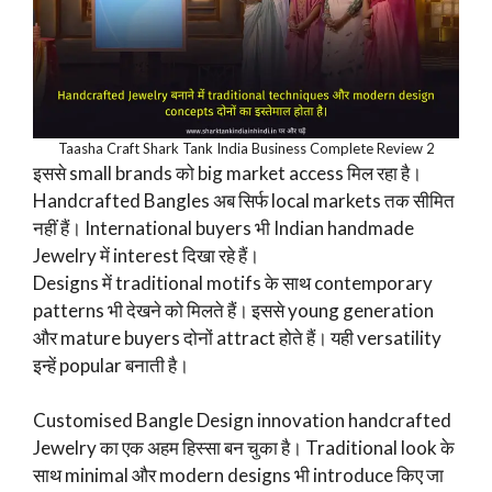
Taasha Craft Shark Tank India Business Complete Review 2
इससे small brands को big market access मिल रहा है।
Handcrafted Bangles अब सिर्फ local markets तक सीमित
नहीं हैं। International buyers भी Indian handmade
Jewelry में interest दिखा रहे हैं।
Designs में traditional motifs के साथ contemporary
patterns भी देखने को मिलते हैं। इससे young generation
और mature buyers दोनों attract होते हैं। यही versatility
इन्हें popular बनाती है।
Customised Bangle Design innovation handcrafted
Jewelry का एक अहम हिस्सा बन चुका है। Traditional look के
साथ minimal और modern designs भी introduce किए जा