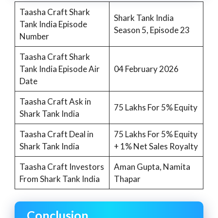
Taasha Craft Shark
Shark Tank India
Tank India Episode
Season 5, Episode 23
Number
Taasha Craft Shark
Tank India Episode Air
04 February 2026
Date
Taasha Craft Ask in
75 Lakhs For 5% Equity
Shark Tank India
Taasha Craft Deal in
75 Lakhs For 5% Equity
Shark Tank India
+ 1% Net Sales Royalty
Taasha Craft Investors
Aman Gupta, Namita
From Shark Tank India
Thapar
Conclusion