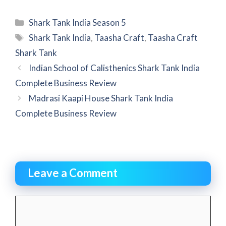
Categories
Shark Tank India Season 5
Tags
Shark Tank India
,
Taasha Craft
,
Taasha Craft
Shark Tank
Indian School of Calisthenics Shark Tank India
Complete Business Review
Madrasi Kaapi House Shark Tank India
Complete Business Review
Leave a Comment
Comment