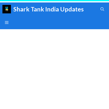
Skip
Shark Tank India Updates
to
content
Menu