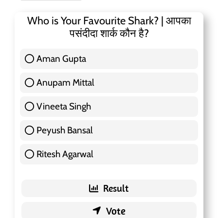
Who is Your Favourite Shark? | आपका
पसंदीदा शार्क कौन है?
Aman Gupta
117 ( 36.91 % )
Anupam Mittal
51 ( 16.09 % )
Vineeta Singh
24 ( 7.57 % )
Peyush Bansal
83 ( 26.18 % )
Ritesh Agarwal
42 ( 13.25 % )