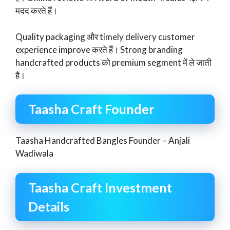
मदद करते हैं।
Quality packaging और timely delivery customer
experience improve करते हैं। Strong branding
handcrafted products को premium segment में ले जाती
है।
Taasha Craft Founder
Taasha Handcrafted Bangles Founder – Anjali
Wadiwala
Taasha Craft Investment
Details