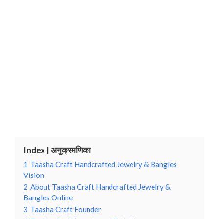
Index | अनुक्रमणिका
1
Taasha Craft Handcrafted Jewelry & Bangles
Vision
2
About Taasha Craft Handcrafted Jewelry &
Bangles Online
3
Taasha Craft Founder