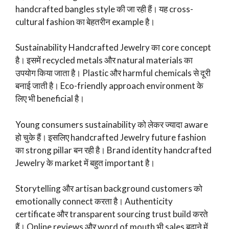
handcrafted bangles style की जा रही हैं। यह cross-
cultural fashion का बेहतरीन example है।
Sustainability Handcrafted Jewelry का core concept
है। इसमें recycled metals और natural materials का
उपयोग किया जाता है। Plastic और harmful chemicals से दूरी
बनाई जाती है। Eco-friendly approach environment के
लिए भी beneficial है।
Young consumers sustainability को लेकर ज्यादा aware
हो चुके हैं। इसलिए handcrafted Jewelry future fashion
का strong pillar बन रही है। Brand identity handcrafted
Jewelry के market में बहुत important है।
Storytelling और artisan background customers को
emotionally connect करता है। Authenticity
certificate और transparent sourcing trust build करते
हैं। Online reviews और word of mouth भी sales बढ़ाने में