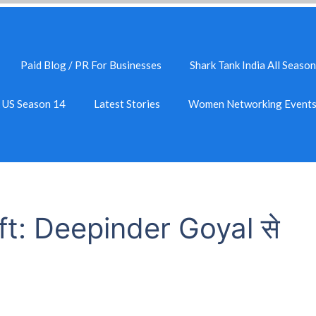
Paid Blog / PR For Businesses
Shark Tank India All Season
k US Season 14
Latest Stories
Women Networking Event
ift: Deepinder Goyal से