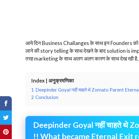
आये दिन Business Challanges के साथ इन Founders को
लाने की story telling के साथ देखने के बाद solution is
तरह marketing के साथ अलग अलग कारण के साथ देख रही है, इसपर 
Index | अनुक्रमणिका
1
Deepinder Goyal नहीं चाहते थे Zomato Parent Eterna
2
Conclusion
Deepinder Goyal नहीं चाहते थे 
!! What became Eternal Exit 