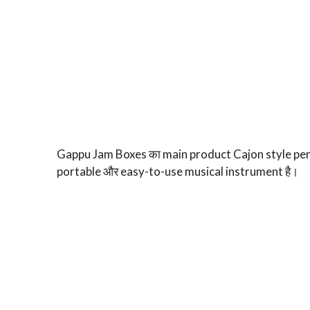
Gappu Jam Boxes का main product Cajon style percus
portable और easy-to-use musical instrument है।