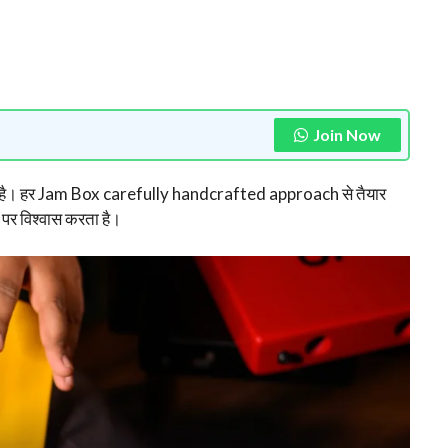
Join Now
 है। हर Jam Box carefully handcrafted approach से तैयार
र विश्वास करता है।