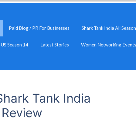
Paid Blog / PR For Businesses
Shark Tank India All Season
k US Season 14
Latest Stories
Women Networking Event
hark Tank India
 Review