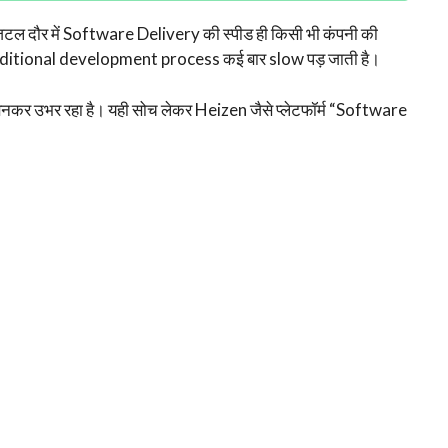
टल दौर में Software Delivery की स्पीड ही किसी भी कंपनी की
 traditional development process कई बार slow पड़ जाती है।
नकर उभर रहा है। यही सोच लेकर Heizen जैसे प्लेटफॉर्म “Software