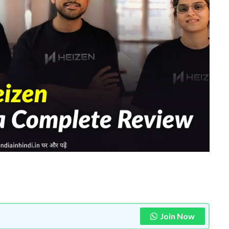
Join Now