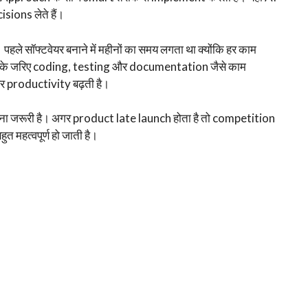
ions लेते हैं।
हले सॉफ्टवेयर बनाने में महीनों का समय लगता था क्योंकि हर काम
के जरिए coding, testing और documentation जैसे काम
र productivity बढ़ती है।
ा जरूरी है। अगर product late launch होता है तो competition
 महत्वपूर्ण हो जाती है।