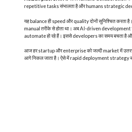
repetitive tasks संभालता है और humans strategic decis
यह balance ही speed और quality दोनों सुनिश्चित करता है। प
manual तरीके से होता था। अब AI-driven development 
automate हो रहे हैं। इससे developers का समय बचता है औ
आज हर startup और enterprise को जल्दी market में उतरन
आगे निकल जाता है। ऐसे में rapid deployment strategy बहुत