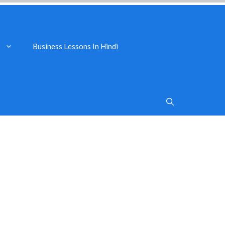
Business Lessons In Hindi
s