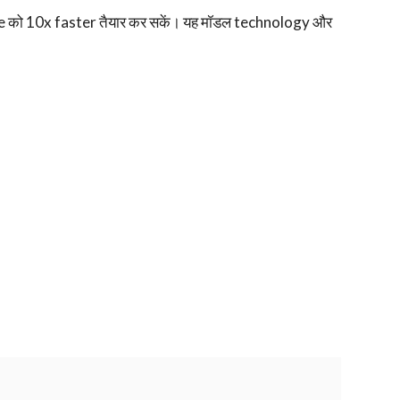
 को 10x faster तैयार कर सकें। यह मॉडल technology और