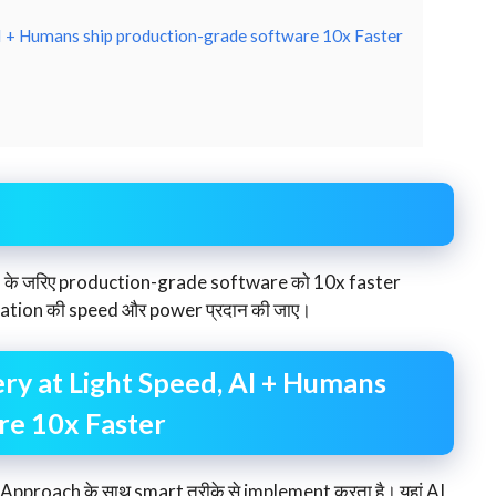
AI + Humans ship production-grade software 10x Faster
n के जरिए production-grade software को 10x faster
mation की speed और power प्रदान की जाए।
ry at Light Speed, AI + Humans
re 10x Faster
proach के साथ smart तरीके से implement करता है। यहां AI