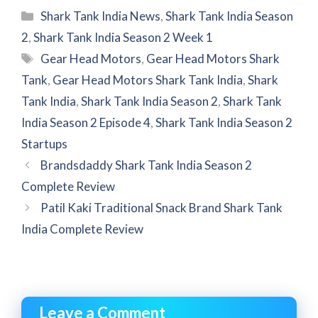
Categories
Shark Tank India News
,
Shark Tank India Season
2
,
Shark Tank India Season 2 Week 1
Tags
Gear Head Motors
,
Gear Head Motors Shark
Tank
,
Gear Head Motors Shark Tank India
,
Shark
Tank India
,
Shark Tank India Season 2
,
Shark Tank
India Season 2 Episode 4
,
Shark Tank India Season 2
Startups
Brandsdaddy Shark Tank India Season 2
Complete Review
Patil Kaki Traditional Snack Brand Shark Tank
India Complete Review
Leave a Comment