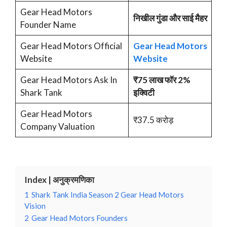
Gear Head Motors
निखील गुंडा और साई मैहर
Founder Name
Gear Head Motors Official
Gear Head Motors
Website
Website
Gear Head Motors Ask In
₹75 लाख फॉर 2%
Shark Tank
इक्विटी
Gear Head Motors
₹37.5 करोड़
Company Valuation
Index | अनुक्रमणिका
1
Shark Tank India Season 2 Gear Head Motors
Vision
2
Gear Head Motors Founders