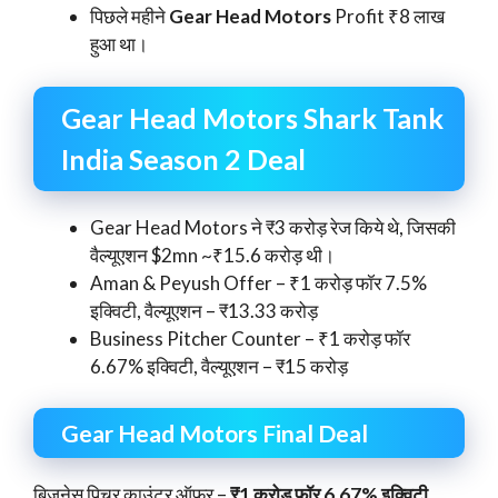
पिछले महीने
Gear Head Motors
Profit ₹8 लाख
हुआ था।
Gear Head Motors Shark Tank
India Season 2 Deal
Gear Head Motors ने ₹3 करोड़ रेज किये थे, जिसकी
वैल्यूएशन $2mn ~₹15.6 करोड़ थी।
Aman & Peyush Offer – ₹1 करोड़ फॉर 7.5%
इक्विटी, वैल्यूएशन – ₹13.33 करोड़
Business Pitcher Counter – ₹1 करोड़ फॉर
6.67% इक्विटी, वैल्यूएशन – ₹15 करोड़
Gear Head Motors Final Deal
बिज़नेस पिचर काउंटर ऑफर –
₹1 करोड़ फॉर 6.67% इक्विटी
,