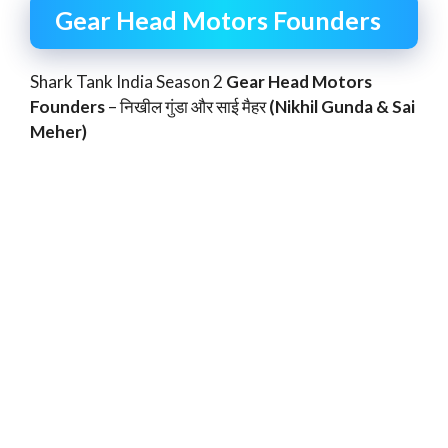
Gear Head Motors Founders
Shark Tank India Season 2
Gear Head Motors
Founders
– निखील गुंडा और साई मैहर
(Nikhil Gunda & Sai
Meher)