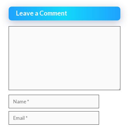
Leave a Comment
Comment
Name
Email