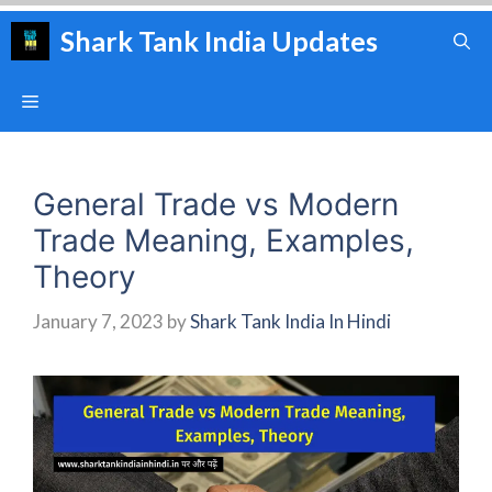
Skip
Shark Tank India Updates
to
content
Menu
General Trade vs Modern
Trade Meaning, Examples,
Theory
January 7, 2023
by
Shark Tank India In Hindi