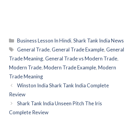
Categories
Business Lesson In Hindi
,
Shark Tank India News
Tags
General Trade
,
General Trade Example
,
General
Trade Meaning
,
General Trade vs Modern Trade
,
Modern Trade
,
Modern Trade Example
,
Modern
Trade Meaning
Winston India Shark Tank India Complete
Review
Shark Tank India Unseen Pitch The Iris
Complete Review