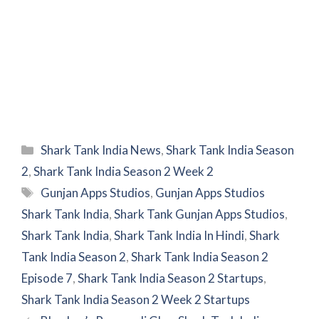
Categories
Shark Tank India News
,
Shark Tank India Season
2
,
Shark Tank India Season 2 Week 2
Tags
Gunjan Apps Studios
,
Gunjan Apps Studios
Shark Tank India
,
Shark Tank Gunjan Apps Studios
,
Shark Tank India
,
Shark Tank India In Hindi
,
Shark
Tank India Season 2
,
Shark Tank India Season 2
Episode 7
,
Shark Tank India Season 2 Startups
,
Shark Tank India Season 2 Week 2 Startups