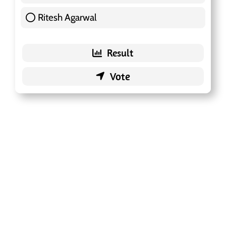
Ritesh Agarwal
42 ( 13.25 % )