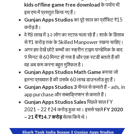
kids offline game free download
के पर्याय भी
इस एप्प में प्रस्तुत किया गए हैं।
Gunjan Apps Studios
का पूरे साल का प्रॉफिट ₹15
करोड़ है।
वे ₹8 लाख में ३२ लोग का स्टाफ चला रहे हैं। शार्क के हिसाब
से ₹1 करोड़ तक के Skilled Manpower रखना चाहिए।
अगर हम देखें छोटे बच्चों का स्क्रीन टाइम पान्डेमिक के बाद
9 मिनट से 60 मिनट हो गया है और एक स्टडी बताते हैं की
वह अब कम करना बहुत मुश्किल है।
Gunjan Apps Studios Math Game
बनाया जो
इतना प्रख्यात है की उसके 60 लाख डाउनलोड हुए हैं।
Gunjan Apps Studios 3
चैनल से कमाते हैं – ads, in
app purchase और सब्सक्रिप्शन से कमाते हैं।
Gunjan Apps Studios Sales
पिछले साल FY
2021 – 22 ₹24 करोड़ हुआ था। इससे पहले
FY 2020
– 21 में ₹14.7
करोड़
सेल्स किये थे।