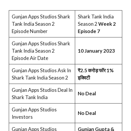
Gunjan Apps Studios Shark
Shark Tank India
Tank India Season 2
Season 2
Week 2
Episode Number
Episode 7
Gunjan Apps Studios Shark
Tank India Season 2
10 January 2023
Episode Air Date
Gunjan Apps Studios Ask In
₹2.5 करोड़ फॉर 1%
Shark Tank India Season 2
इक्विटी
Gunjan Apps Studios Deal In
No Deal
Shark Tank India
Gunjan Apps Studios
No Deal
Investors
Gunjan Apps Studios
Gunjan Gupta &