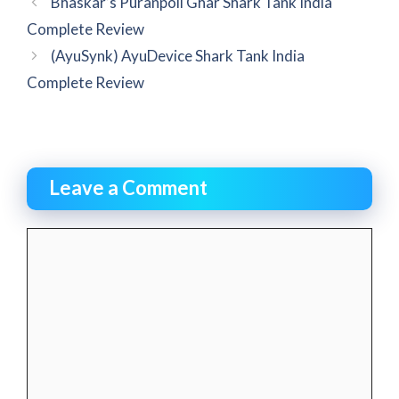
Bhaskar’s Puranpoli Ghar Shark Tank India
Complete Review
(AyuSynk) AyuDevice Shark Tank India
Complete Review
Leave a Comment
Comment