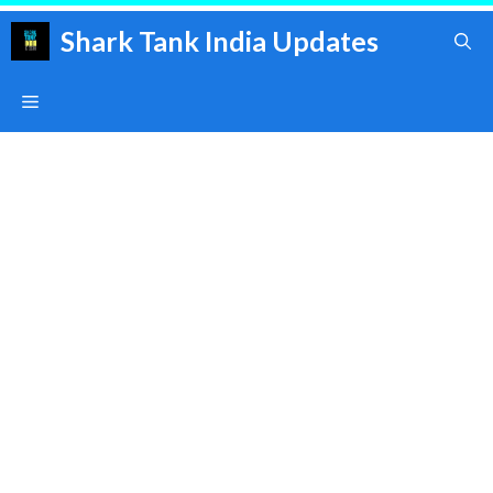
Skip
Shark Tank India Updates
to
content
Menu