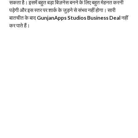
सकता है। इसमें बहुत बड़ा बिज़नेस बनने के लिए बहुत मेहनत करनी
पड़ेगी और इस स्तर पर शार्क के जुड़ने से संभव नहीं होगा। सारी
बातचीत के बाद
GunjanApps Studios Business Deal
नहीं
कर पाते हैं।