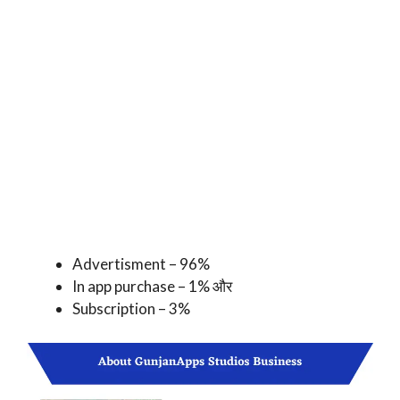
Advertisment – 96%
In app purchase – 1% और
Subscription – 3%