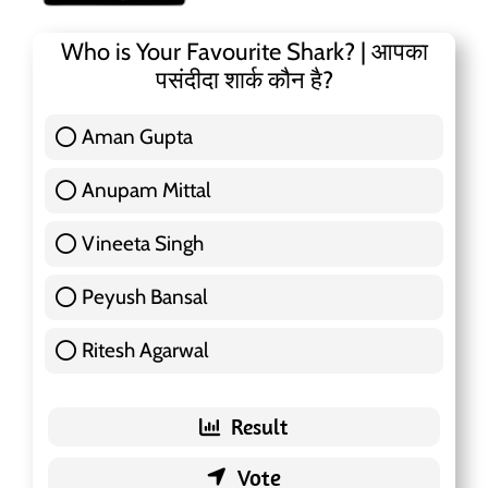
Who is Your Favourite Shark? | आपका
पसंदीदा शार्क कौन है?
Aman Gupta
117 ( 36.91 % )
Anupam Mittal
51 ( 16.09 % )
Vineeta Singh
24 ( 7.57 % )
Peyush Bansal
83 ( 26.18 % )
Ritesh Agarwal
42 ( 13.25 % )