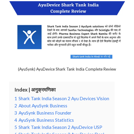
(AyuSynk) AyuDevice Shark Tank India Complete Review
Index | अनुक्रमणिका
1
Shark Tank India Season 2 Ayu Devices Vision
2
About AyuSynk Business
3
AyuSynk Business Founder
4
AyuSynk Business Statistics
5
Shark Tank India Season 2 AyuDevice USP