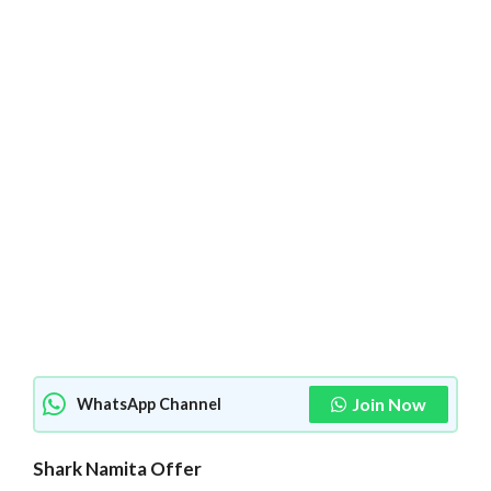
Join Now
WhatsApp Channel
Shark Namita Offer