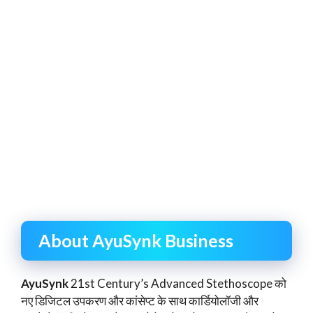
About AyuSynk Business
AyuSynk
21st Century’s Advanced Stethoscope को
नए डिजिटल उपकरण और कांसेप्ट के साथ कार्डियोलॉजी और