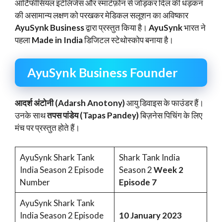
आर्टिफीसियल इंटेलिजेंस और स्मार्टफ़ोन से जोड़कर दिल की धड़कन
की असामान्य लक्षण को परखकर मेडिकल सलूशन का अविष्कार
AyuSynk Business
द्वारा प्रस्तुत किया है।
AyuSynk
भारत ने
पहला
Made in India
डिजिटल स्टेथोस्कोप बनाया है।
AyuSynk Business Founder
आदर्श अंटोनी (Adarsh Anotony)
आयु डिवाइस के फाउंडर हैं।
उनके साथ
तपस पांडेय (Tapas Pandey)
बिज़नेस पिचिंग के लिए
मंच पर प्रस्तुत होते हैं।
AyuSynk Shark Tank
Shark Tank India
India Season 2 Episode
Season 2
Week 2
Number
Episode 7
AyuSynk Shark Tank
India Season 2 Episode
10 January 2023