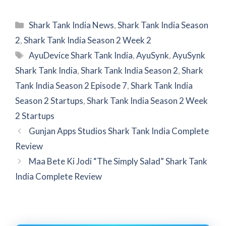
Categories
Shark Tank India News
,
Shark Tank India Season
2
,
Shark Tank India Season 2 Week 2
Tags
AyuDevice Shark Tank India
,
AyuSynk
,
AyuSynk
Shark Tank India
,
Shark Tank India Season 2
,
Shark
Tank India Season 2 Episode 7
,
Shark Tank India
Season 2 Startups
,
Shark Tank India Season 2 Week
2 Startups
Gunjan Apps Studios Shark Tank India Complete
Review
Maa Bete Ki Jodi “The Simply Salad” Shark Tank
India Complete Review