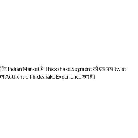
ई कि Indian Market में Thickshake Segment को एक नया twist
, लेकिन Authentic Thickshake Experience कम है।