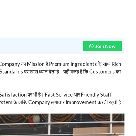
Join Now
 Company का Mission है Premium Ingredients के साथ Rich
andards पर खास ध्यान देता है। यही वजह है कि Customers का
 Satisfaction पर भी है। Fast Service और Friendly Staff
System के जरिए Company लगातार Improvement करती रहती है।