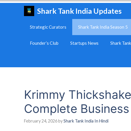
Skip
Shark Tank India Updates
to
content
Strategic Curators
Shark Tank India Season 5
Founder’s Club
Startups News
Shark Tan
Krimmy Thickshake
Complete Business
February 24, 2026
by
Shark Tank India In Hindi