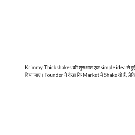
Krimmy Thickshakes की शुरुआत एक simple idea से हु
दिया जाए। Founder ने देखा कि Market में Shake तो हैं