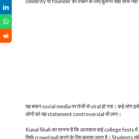
celebrity या founder को देखने के लिए बुलाना सही सोच नहीं 
यह बयान social media पर तेजी से viral हो गया। कई लोग इसे
लोगों को यह statement controversial भी लगा।
Kunal Shah का मानना है कि आजकल कई college fests मे
सिर्फ crowd pull करने के लिए बुलाया जाता है। Students लंबी