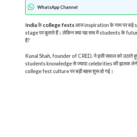
WhatsApp Channel
India
के
college fests
आज inspiration के नाम पर बड़
stage पर बुलाते हैं। लेकिन क्या यह सच में students के fut
है?
Kunal Shah, founder of CRED, ने इसी सवाल को उठाते ह
students knowledge से ज्यादा celebrities की झलक लेन
college fest culture पर बड़ी बहस शुरू हो गई।