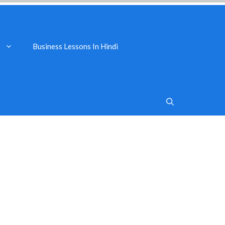
Business Lessons In Hindi
s