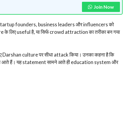
Join Now
े startup founders, business leaders और influencers को
ure के लिए useful है, या सिर्फ crowd attraction का तरीका बन गया
ुए Darshan culture पर सीधा attack किया। उनका कहना है कि
े आते हैं। यह statement सामने आते ही education system और