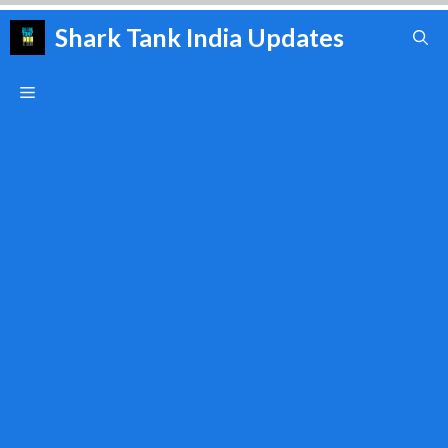
Skip
Shark Tank India Updates
to
content
Menu