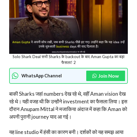
Solo Shark Deal सभी Sharks के backout के बाद Aman Gupta का बड़ा
फैसला! 2
Join Now
WhatsApp Channel
बाकी Sharks जहां numbers देख रहे थे, वहीं Aman vision देख
रहे थे। यही वजह थी कि उन्होंने investment का फैसला लिया। इस
दौरान Anupam Mittal ने मजाकिया अंदाज में कहा कि Aman को
अपनी पुरानी journey याद आ गई।
यह line studio में हंसी का कारण बनी। दर्शकों को यह समझ आया