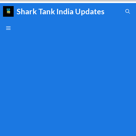
Skip
Shark Tank India Updates
to
content
Menu