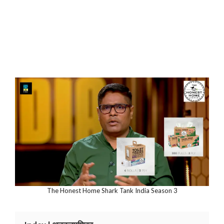
The Honest Home Shark Tank India Season 3