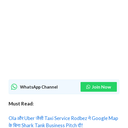
Join Now
WhatsApp Channel
Must Read:
Ola और Uber जैसी Taxi Service Rodbez ने Google Map
के बिना Shark Tank Business Pitch दी!