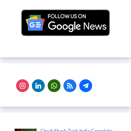
Ctruh Shark Tank India Complete