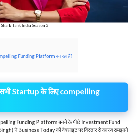
 Shark Tank India Season 3
ompelling Funding Platform बन रहा है?
 सभी Startup के लिए compelling
pelling Funding Platform बनने के पीछे Investment Fund
a Singh) ने Business Today की वेबसाइट पर विस्तार से कारण समझाने