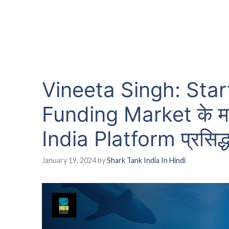
Vineeta Singh: Star
Funding Market के म
India Platform प्रसिद्ध
January 19, 2024
by
Shark Tank India In Hindi