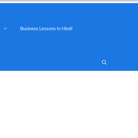
Business Lessons In Hindi
s