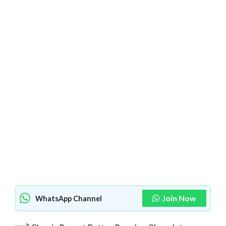
Join Now
WhatsApp Channel