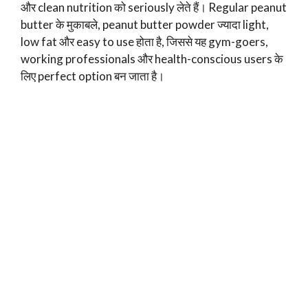
और clean nutrition को seriously लेते हैं। Regular peanut
butter के मुकाबले, peanut butter powder ज्यादा light,
low fat और easy to use होता है, जिससे यह gym-goers,
working professionals और health-conscious users के
लिए perfect option बन जाता है।