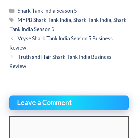
Categories
Shark Tank India Season 5
Tags
MYPB Shark Tank India
,
Shark Tank India
,
Shark
Tank India Season 5
Vryse Shark Tank India Season 5 Business
Review
Truth and Hair Shark Tank India Business
Review
Leave a Comment
Comment