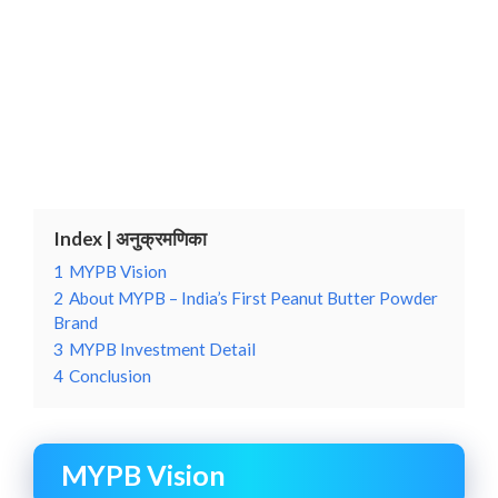
Index | अनुक्रमणिका
1
MYPB Vision
2
About MYPB – India’s First Peanut Butter Powder
Brand
3
MYPB Investment Detail
4
Conclusion
MYPB Vision