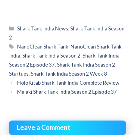
Categories
Shark Tank India News
,
Shark Tank India Season
2
Tags
NanoClean Shark Tank
,
NanoClean Shark Tank
India
,
Shark Tank India Season 2
,
Shark Tank India
Season 2 Episode 37
,
Shark Tank India Season 2
Startups
,
Shark Tank India Season 2 Week 8
HoloKitab Shark Tank India Complete Review
Malaki Shark Tank India Season 2 Episode 37
Leave a Comment