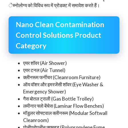
ेच्नोलोग्य को विविध रूप में प्रोडक्ट में समावेश करते हैं।
Nano Clean Contamination
Control Solutions Product
Category
एयर शॉवर (Air Shower)
एयर टनल (Air Tunnel)
क्लीनरूम फर्नीचर (Cleanroom Furniture)
ऑय वॉशर और इमरजेंसी शॉवर (Eye Washer &
Emergency Shower)
गैस बोतल ट्राली (Gas Bottle Trolley)
लमीनार फ्लो बेंचेस (Laminar Flow Benches)
मॉडुलर सोफ्टवाल क्लीनरूम (Modular Softwall
Cleanroom)
पोलीप्रोपलीन फ्यूमहुड (Polypropylene Fume