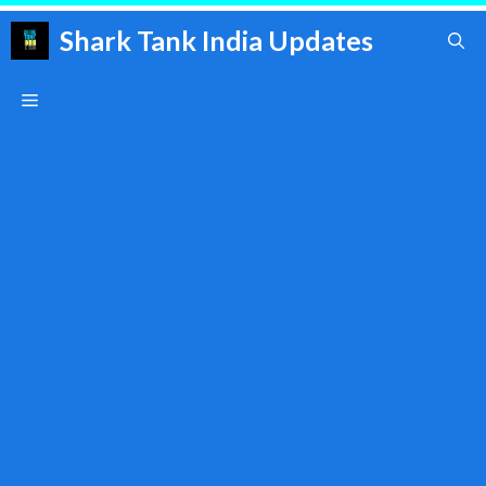
Skip
Shark Tank India Updates
to
content
Menu