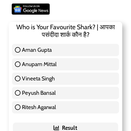
Who is Your Favourite Shark? | आपका
पसंदीदा शार्क कौन है?
Aman Gupta
117 ( 36.91 % )
Anupam Mittal
51 ( 16.09 % )
Vineeta Singh
24 ( 7.57 % )
Peyush Bansal
83 ( 26.18 % )
Ritesh Agarwal
42 ( 13.25 % )