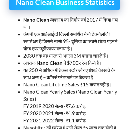
Nano Clean Business Statistics
Nano Clean
व्यवसाय का निर्माण वर्ष 2017 में किया गया
था।
कंपनी एक आईआईटी दिल्ली समर्थित नैनो टेक्नोलॉजी
स्टार्टअप है जिसने नासो 95- दुनिया का सबसे छोटा पहनने
योग्य एयर प्यूरीफायर बनाया है।
2030 तक वह भारत से अगला 3M बनाना चाहते हैं।
अबतक
Nano Clean
ने $700k रेज किये हैं।
यह 250 से अधिक मेडिकल स्टोर और एपीआई वेबसाते के
साथ अन्य ई – कॉमर्स प्लेटफार्म पर बिकता है।
Nano Clean Lifetime Sales ₹15 करोड़ रही है।
Nano Clean Yearly Sales (Nano Clean Yearly
Sales)
FY 2019 2020 सेल्स -₹7.6 करोड़
FY 2020 2021 सेल्स -₹4.9 करोड़
FY 2021 2022 सेल्स -₹1.1 करोड़
Nasofilter की एवरेज मंथली सेल्स ₹5 लाख तक होती है।