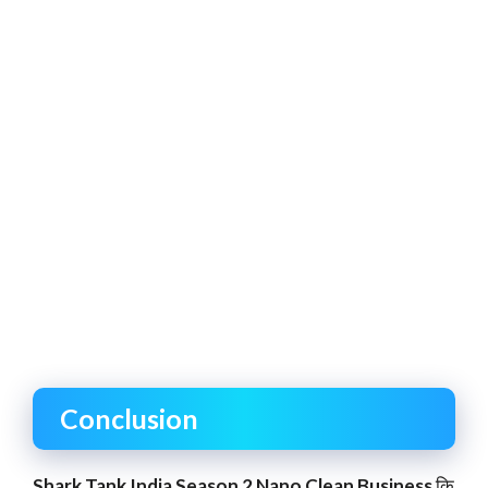
Conclusion
Shark Tank India Season 2 Nano Clean Business
कि