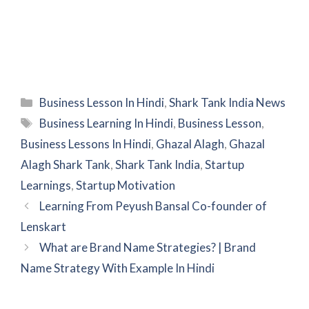
Categories
Business Lesson In Hindi
,
Shark Tank India News
Tags
Business Learning In Hindi
,
Business Lesson
,
Business Lessons In Hindi
,
Ghazal Alagh
,
Ghazal
Alagh Shark Tank
,
Shark Tank India
,
Startup
Learnings
,
Startup Motivation
Learning From Peyush Bansal Co-founder of
Lenskart
What are Brand Name Strategies? | Brand
Name Strategy With Example In Hindi