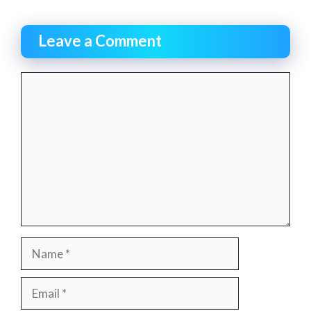
Leave a Comment
Comment
Name
Email