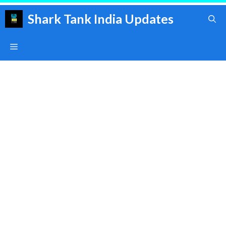
Skip
Shark Tank India Updates
to
content
Menu