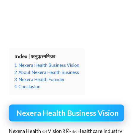
Index | अनुक्रमणिका
1
Nexera Health Business Vision
2
About Nexera Health Business
3
Nexera Health Founder
4
Conclusion
Nexera Health Business Vision
Nexera Health का Vision है कि वह Healthcare Industry