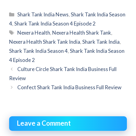
Categories
Shark Tank India News
,
Shark Tank India Season
4
,
Shark Tank India Season 4 Episode 2
Tags
Nexera Health
,
Nexera Health Shark Tank
,
Nexera Health Shark Tank India
,
Shark Tank India
,
Shark Tank India Season 4
,
Shark Tank India Season
4 Episode 2
Culture Circle Shark Tank India Business Full
Review
Confect Shark Tank India Business Full Review
Leave a Comment