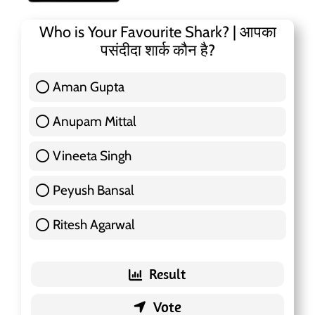
Who is Your Favourite Shark? | आपका
पसंदीदा शार्क कौन है?
Aman Gupta
117 ( 36.91 % )
Anupam Mittal
51 ( 16.09 % )
Vineeta Singh
24 ( 7.57 % )
Peyush Bansal
83 ( 26.18 % )
Ritesh Agarwal
42 ( 13.25 % )