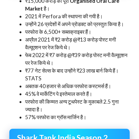
₹15,000 करोड़ की पूरी
Organised Oral Care
Market
है।
2021 में Perfora की स्थापना की गयी है।
उन्होंने 26 प्रदेशों में अपने प्रोडक्ट को प्रस्तुत किया है।
परफोरा के 6,500+ सब्सक्राइबर हैं।
अप्रैल 2021 में ₹2 करोड़ @₹13 करोड़ पोस्ट मनी
वैल्यूएशन पर रेज किये थे।
फेब 2022 में ₹7 करोड़ @₹39 करोड़ पोस्ट मनी वैल्यूएशन
पर रेज किये थे।
₹77 नेट सेल्स के बाद उन्होंने ₹23 लाख बार्न किये हैं।
STATS
अबतक 40 हजार से अधिक परफोरा कस्टमर्स हैं।
45% वे मार्केटिंग पे इस्तेमाल करते हैं।
परफोरा की किम्मत अन्य टूथपेस्ट के मुकाबले 2.5 गुना
ज्यादा है।
57% परफोरा का ग्रॉस मार्जिन है।
Shark Tank India Season 2