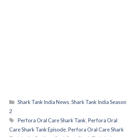
Categories
Shark Tank India News
,
Shark Tank India Season
2
Tags
Perfora Oral Care Shark Tank
,
Perfora Oral
Care Shark Tank Episode
,
Perfora Oral Care Shark