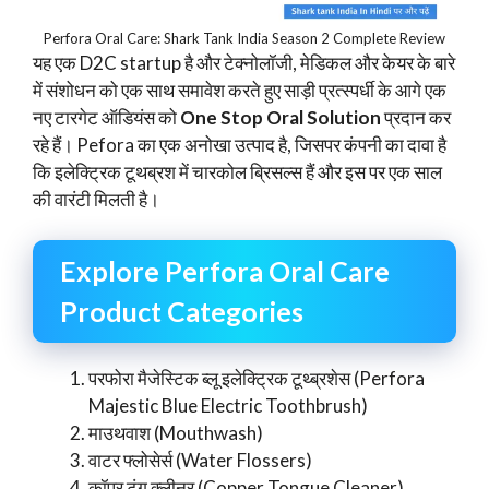
Perfora Oral Care: Shark Tank India Season 2 Complete Review
यह एक D2C startup है और टेक्नोलॉजी, मेडिकल और केयर के बारे
में संशोधन को एक साथ समावेश करते हुए साड़ी प्रत्स्पर्धी के आगे एक
नए टारगेट ऑडियंस को
One Stop Oral Solution
प्रदान कर
रहे हैं। Pefora का एक अनोखा उत्पाद है, जिसपर कंपनी का दावा है
कि इलेक्ट्रिक टूथब्रश में चारकोल ब्रिसल्स हैं और इस पर एक साल
की वारंटी मिलती है।
Explore Perfora Oral Care
Product Categories
परफोरा मैजेस्टिक ब्लू इलेक्ट्रिक टूथ्ब्रशेस (Perfora
Majestic Blue Electric Toothbrush)
माउथवाश (Mouthwash)
वाटर फ्लोसेर्स (Water Flossers)
कॉपर टंग क्लीनर (Copper Tongue Cleaner)