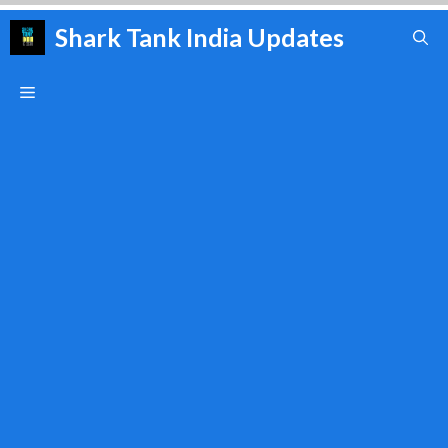
Skip
Shark Tank India Updates
to
content
Menu