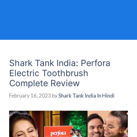
Shark Tank India: Perfora
Electric Toothbrush
Complete Review
February 16, 2023
by
Shark Tank India In Hindi