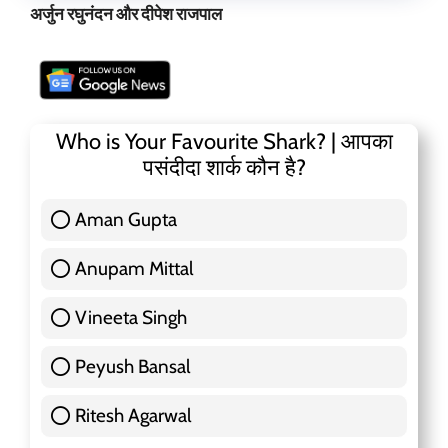
अर्जुन रघुनंदन और दीपेश राजपाल
Who is Your Favourite Shark? | आपका
पसंदीदा शार्क कौन है?
Aman Gupta
117 ( 36.91 % )
Anupam Mittal
51 ( 16.09 % )
Vineeta Singh
24 ( 7.57 % )
Peyush Bansal
83 ( 26.18 % )
Ritesh Agarwal
42 ( 13.25 % )