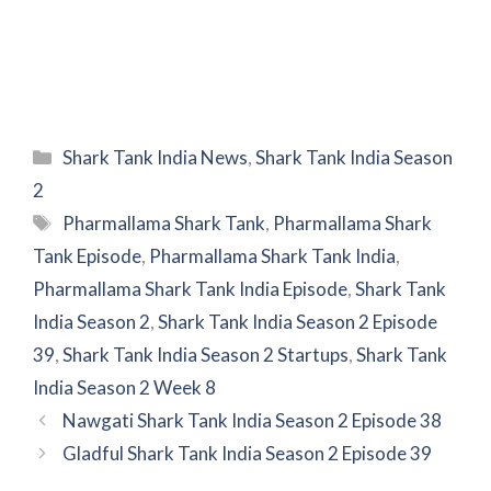
Categories
Shark Tank India News
,
Shark Tank India Season
2
Tags
Pharmallama Shark Tank
,
Pharmallama Shark
Tank Episode
,
Pharmallama Shark Tank India
,
Pharmallama Shark Tank India Episode
,
Shark Tank
India Season 2
,
Shark Tank India Season 2 Episode
39
,
Shark Tank India Season 2 Startups
,
Shark Tank
India Season 2 Week 8
Nawgati Shark Tank India Season 2 Episode 38
Gladful Shark Tank India Season 2 Episode 39