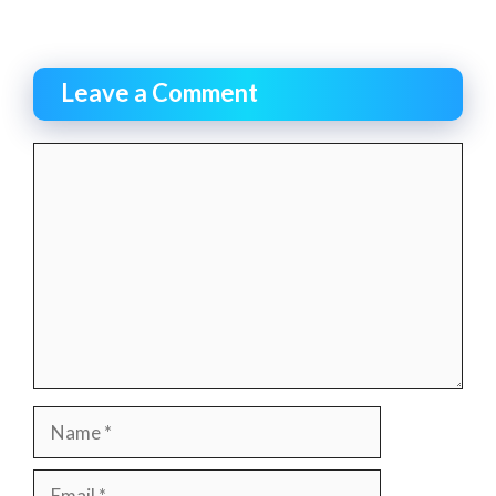
Leave a Comment
Comment
Name
Email