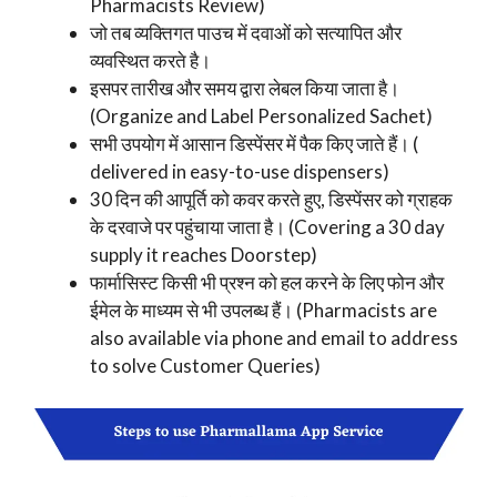
Pharmacists Review)
जो तब व्यक्तिगत पाउच में दवाओं को सत्यापित और
व्यवस्थित करते है।
इसपर तारीख और समय द्वारा लेबल किया जाता है।
(Organize and Label Personalized Sachet)
सभी उपयोग में आसान डिस्पेंसर में पैक किए जाते हैं। (
delivered in easy-to-use dispensers)
30 दिन की आपूर्ति को कवर करते हुए, डिस्पेंसर को ग्राहक
के दरवाजे पर पहुंचाया जाता है। (Covering a 30 day
supply it reaches Doorstep)
फार्मासिस्ट किसी भी प्रश्न को हल करने के लिए फोन और
ईमेल के माध्यम से भी उपलब्ध हैं। (Pharmacists are
also available via phone and email to address
to solve Customer Queries)