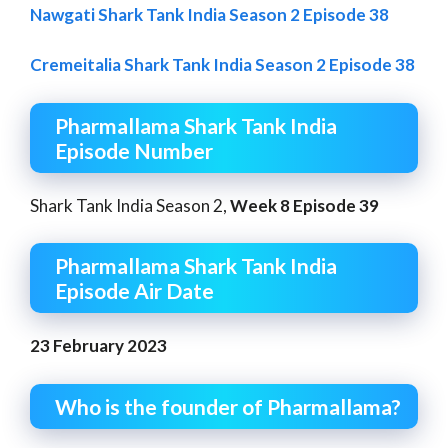
Nawgati Shark Tank India Season 2 Episode 38
Cremeitalia Shark Tank India Season 2 Episode 38
Pharmallama Shark Tank India
Episode Number
Shark Tank India Season 2,
Week 8 Episode 39
Pharmallama Shark Tank India
Episode Air Date
23 February 2023
Who is the founder of Pharmallama?