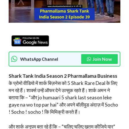
Join Now
WhatsApp Channel
Shark Tank India Season 2 Pharmallama Business
के प्रोमो वीडियो में शार्क बिज़नेस को 5 Shark Rare Deal के लिए
मन रहे हैं। शार्क्स उन्हें ऑफर देने उत्सुक रहते हैं। शार्क अमन ने
बताया कि – “और jo humaari 5 shark last season leke
gaye na wo top par hai” और अपने बॉलीवुड अंदाज़ में Socho
! Socho ! socho ! कि मिमिक्री करते हैं।
और शार्क अनुपम बता रहे हैं कि – “चलिए चलिए ख़तम कीजिये यार”