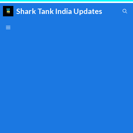
Skip
Shark Tank India Updates
to
content
Menu