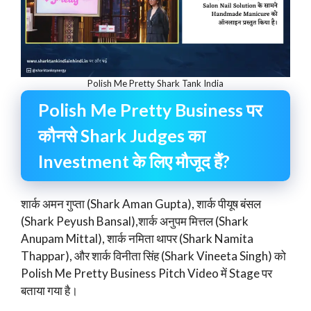
Polish Me Pretty Shark Tank India
Polish Me Pretty Business पर
कौनसे Shark Judges का
Investment के लिए मौजूद हैं?
शार्क अमन गुप्ता (Shark Aman Gupta), शार्क पीयूष बंसल
(Shark Peyush Bansal),शार्क अनुपम मित्तल (Shark
Anupam Mittal), शार्क नमिता थापर (Shark Namita
Thappar), और शार्क विनीता सिंह (Shark Vineeta Singh) को
Polish Me Pretty Business Pitch Video में Stage पर
बताया गया है।