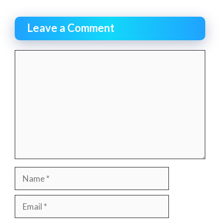
Leave a Comment
Comment
Name
Email