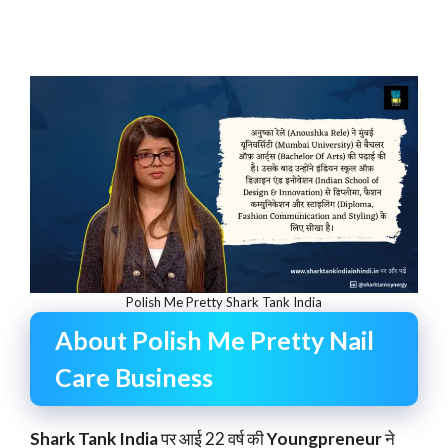
Polish Me Pretty Shark Tank India
About Polish Me Pretty Nail
Care Business
Shark Tank India
पर आई 22 वर्ष की
Youngpreneur
ने