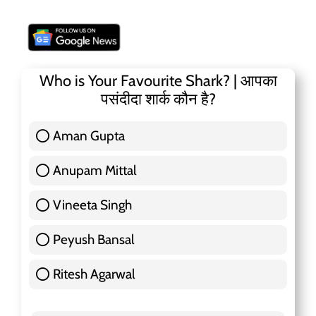
Who is Your Favourite Shark? | आपका
पसंदीदा शार्क कौन है?
Aman Gupta
117 ( 36.91 % )
Anupam Mittal
51 ( 16.09 % )
Vineeta Singh
24 ( 7.57 % )
Peyush Bansal
83 ( 26.18 % )
Ritesh Agarwal
42 ( 13.25 % )