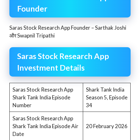
Founder
Saras Stock Research App Founder – Sarthak Joshi
और Swapnil Tripathi
Saras Stock Research App
Investment Details
Saras Stock Research App
Shark Tank India
Shark Tank India Episode
Season 5, Episode
Number
34
Saras Stock Research App
Shark Tank India Episode Air
20 February 2026
Date