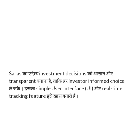
Saras का उद्देश्य investment decisions को आसान और
transparent बनाना है, ताकि हर investor informed choice
ले सके। इसका simple User Interface (UI) और real-time
tracking feature इसे खास बनाते हैं।