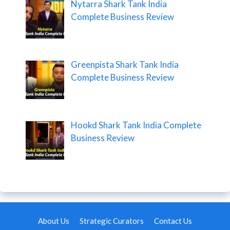
Nytarra Shark Tank India
Complete Business Review
Greenpista Shark Tank India
Complete Business Review
Hookd Shark Tank India Complete
Business Review
About Us
Strategic Curators
Contact Us