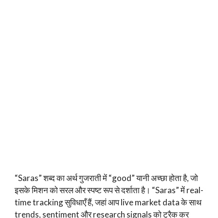
“Saras” शब्द का अर्थ गुजराती में “good” यानी अच्छा होता है, जो
इसके मिशन को सरल और स्पष्ट रूप से दर्शाता है। “Saras” में real-
time tracking सुविधाएँ हैं, जहां आप live market data के साथ
trends, sentiment और research signals को ट्रैक कर