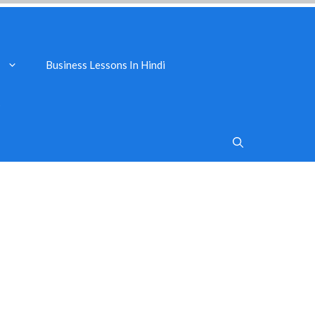
Business Lessons In Hindi
s