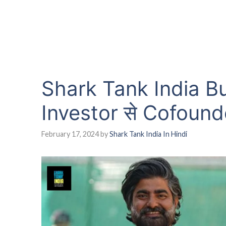
Shark Tank India Bu
Investor से Cofounde
February 17, 2024
by
Shark Tank India In Hindi