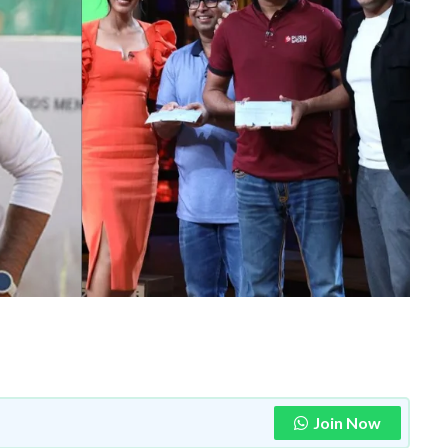
Join Now