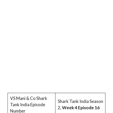
VS Mani & Co Shark
Shark Tank India Season
Tank India Episode
2,
Week 4 Episode 16
Number