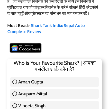
है। एक बड़े कॉफ़ी बिज़नेस की केस स्टडी के साथ इस बिज़नेस में
प्रैक्टिकल राय को जोड़कर बिज़नेस के बारे में सीखने हिंदी प्लेटफॉर्म
के साथ जुड़ें और प्रोत्साहन का संसाधन का भाग बनकर रहें।
Must Read:-
Shark Tank India: Sepal Auto
Complete Review
Who is Your Favourite Shark? | आपका
पसंदीदा शार्क कौन है?
Aman Gupta
117 ( 36.91 % )
Anupam Mittal
51 ( 16.09 % )
Vineeta Singh
24 ( 7.57 % )