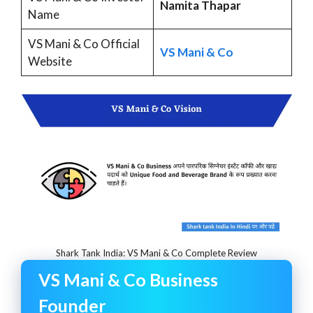
Namita Thapar
Name
VS Mani & Co Official
VS Mani & Co
Website
Shark Tank India: VS Mani & Co Complete Review
VS Mani & Co Business
Founder