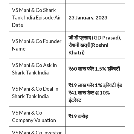
VS Mani & Co Shark
Tank India Episode Air
23 January, 2023
Date
जी डी प्रसाद (GD Prasad),
VS Mani & Co Founder
रौशनी खत्री(Roshni
Name
Khatri)
VS Mani & Co Ask In
₹60 लाख फॉर 1.5% इक्विटी
Shark Tank India
₹19 लाख फॉर 1% इक्विटी एंड
VS Mani & Co Deal In
₹41 लाख डेब्ट @10%
Shark Tank India
इंटरेस्ट
VS Mani & Co
₹19 करोड़
Company Valuation
VS Mani & Co Investor