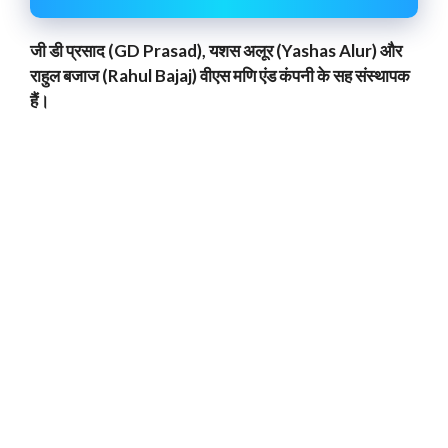
जी डी प्रसाद (GD Prasad), यशस अलूर (Yashas Alur) और
राहुल बजाज (Rahul Bajaj) वीएस मणि एंड कंपनी के सह संस्थापक
हैं।