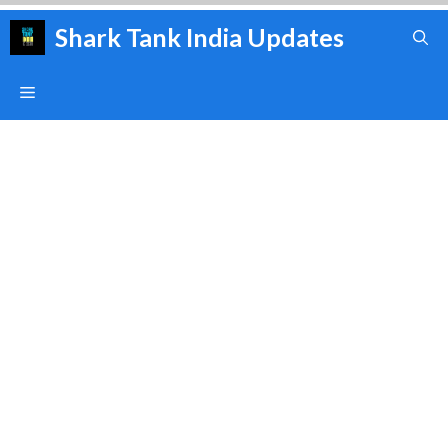
Skip
Shark Tank India Updates
to
content
Menu