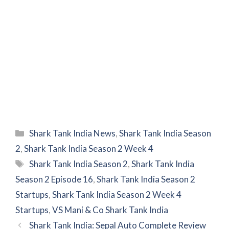
Categories
Shark Tank India News
,
Shark Tank India Season
2
,
Shark Tank India Season 2 Week 4
Tags
Shark Tank India Season 2
,
Shark Tank India
Season 2 Episode 16
,
Shark Tank India Season 2
Startups
,
Shark Tank India Season 2 Week 4
Startups
,
VS Mani & Co Shark Tank India
Shark Tank India: Sepal Auto Complete Review