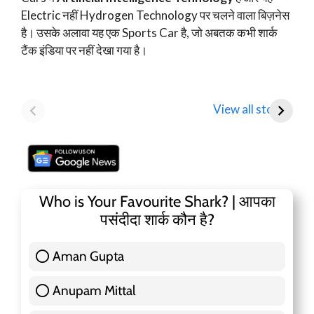
Electric नहीं Hydrogen Technology पर चलने वाला बिज़नेस
है। उसके अलावा यह एक Sports Car है, जो अबतक कभी शार्क
टैंक इंडिया पर नहीं देखा गया है।
Mamaearth
Tata Motors
D
Parent Honasa
Shares Fall Below
T
View all stories
Consumer Shares में
₹1,000: Key
R
गिरावट!
Analyst Insights
F
Who is Your Favourite Shark? | आपका
पसंदीदा शार्क कौन है?
Aman Gupta
117 ( 36.91 % )
Anupam Mittal
51 ( 16.09 % )