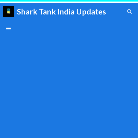
Skip
Shark Tank India Updates
to
content
Menu