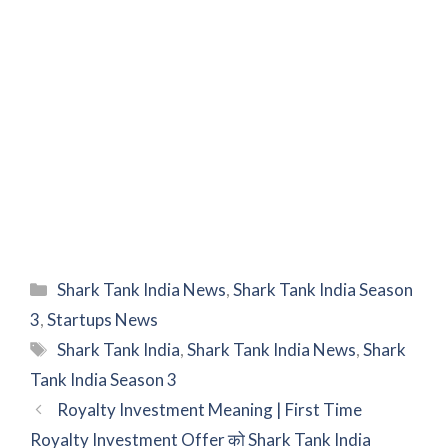
Categories
Shark Tank India News
,
Shark Tank India Season
3
,
Startups News
Tags
Shark Tank India
,
Shark Tank India News
,
Shark
Tank India Season 3
Royalty Investment Meaning | First Time
Royalty Investment Offer को Shark Tank India