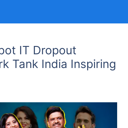
bot IT Dropout
k Tank India Inspiring