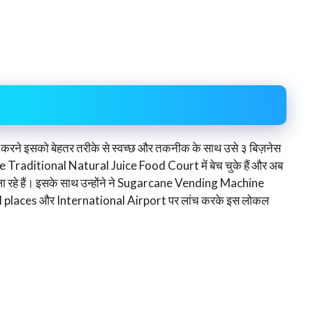
तार करने इसको बेहतर तरीके से स्वच्छ और तकनीक के साथ उसे ३ बिज़नेस
rate Traditional Natural Juice Food Court में बेच चुके हैं और अब
ा रहे हैं। इसके साथ उन्होंने ने Sugarcane Vending Machine
laces और International Airport पर लांच करके इस लोकल