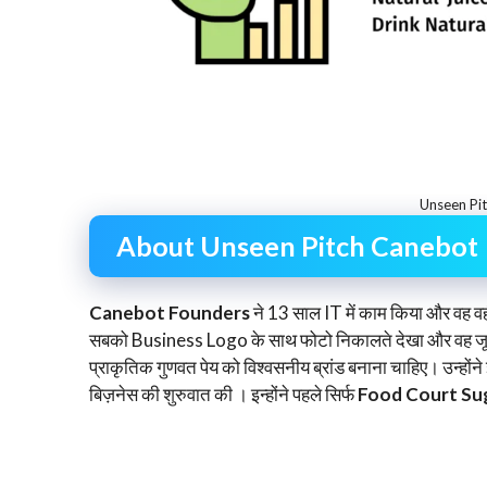
Unseen Pi
About Unseen Pitch Canebot
Canebot Founders
ने 13 साल IT में काम किया और वह वही ए
सबको Business Logo के साथ फोटो निकालते देखा और वह जूस पि र
प्राकृतिक गुणवत पेय को विश्वसनीय ब्रांड बनाना चाहिए। उन्हो
बिज़नेस की शुरुवात की । इन्होंने पहले सिर्फ
Food Court Sug