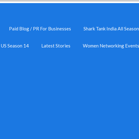
Paid Blog / PR For Businesses
Shark Tank India All Season
k US Season 14
Latest Stories
Women Networking Event