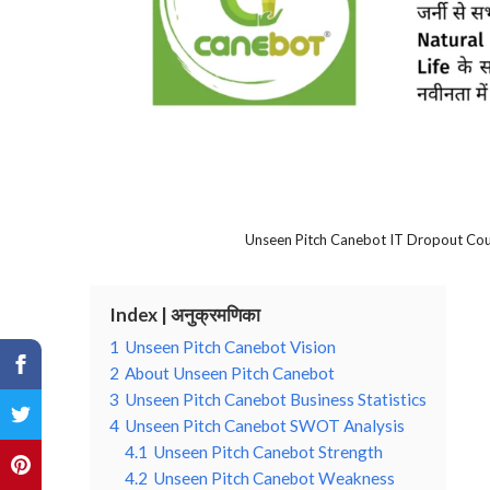
Unseen Pitch Canebot IT Dropout Coup
Index | अनुक्रमणिका
1
Unseen Pitch Canebot Vision
2
About Unseen Pitch Canebot
3
Unseen Pitch Canebot Business Statistics
4
Unseen Pitch Canebot SWOT Analysis
4.1
Unseen Pitch Canebot Strength
4.2
Unseen Pitch Canebot Weakness