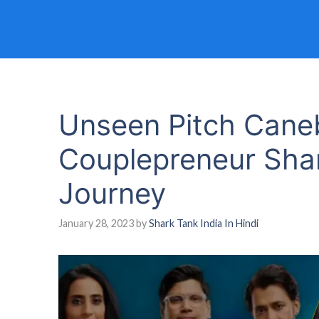
Unseen Pitch Cane
Couplepreneur Shar
Journey
January 28, 2023
by
Shark Tank India In Hindi