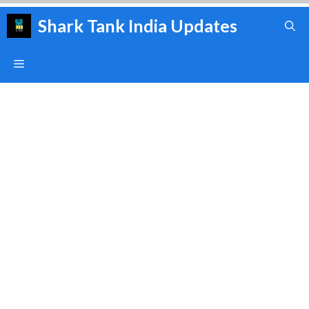
Skip
Shark Tank India Updates
to
content
Menu