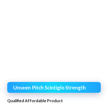
Unseen Pitch Scintiglo Strength
Qualified Affordable Product