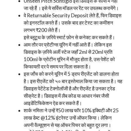
Unseen Pitch Scintiglo इस डिवाइस के सेल्स में नहीं
जा रहे हैं । इसे ये सर्विस मॉडल पर रेंट पर उपलब्ध करायेंगे।
वे Returnable Security Deposit लेते हैं, फिर डिवाइस
को इनस्टॉल करते हैं। उसके बाद हर टेस्ट का कमीशन
लगभग ₹200 लेते हैं।
इसे ब्लूटूथ के ज़रिये स्मार्ट फ़ोन से कनेक्ट कर सकते हैं।
आम तौर पर प्रोटीन्स यूरिन में नहीं आते हैं। लेकिन इस
डिवाइस के ज़रिये अर्ली स्टेज जहाँ 2ml से 20ml प्रति
100ml के प्रोटीन यूरिन में मौजुद होता है, उस पेशेंट को
किफायती दर पे समय पर दिला सकता है।
इस जाँच को करने यूरिन में 5 ड्राप रीएजेंट को डालना होता
है। इस रीएजेंट को ५० बार इस्तेमाल किया जा सकता है। यह
डिवाइस पेटेंटेड टेक्नोलॉजी है और रीएजेंट है उनका ट्रेड
सीक्रेट है। डिवाइस में लैब कोड या आधार नंबर जैसी
आइडेंटिफिकेशन ऐड कर सकते हैं।
शार्क नमिता ने उन्हें ₹50 लाख फॉर 10% इक्विटी और 25
लाख डेब्ट @12% इंटरेस्ट उन्हें ऑफर किया। लेकिन
अपनी वैल्यूएशन से यह ऑफर पिचर को बहुत दूर लगा।