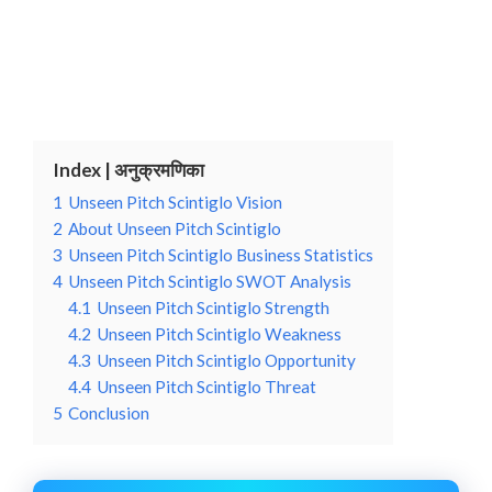
Index | अनुक्रमणिका
1
Unseen Pitch Scintiglo Vision
2
About Unseen Pitch Scintiglo
3
Unseen Pitch Scintiglo Business Statistics
4
Unseen Pitch Scintiglo SWOT Analysis
4.1
Unseen Pitch Scintiglo Strength
4.2
Unseen Pitch Scintiglo Weakness
4.3
Unseen Pitch Scintiglo Opportunity
4.4
Unseen Pitch Scintiglo Threat
5
Conclusion