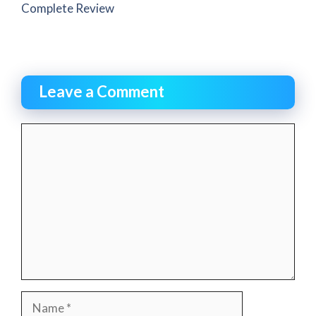
Complete Review
Leave a Comment
Comment
Name