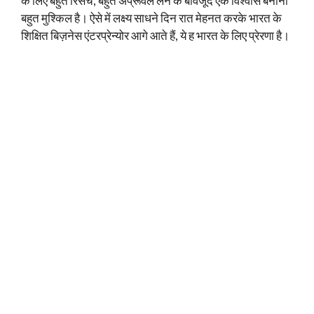
के लिए बहुत रिसर्च, बहुत अप्रूवल लेने के बावजूद एक विश्वास बनाना
बहुत मुश्किल है। ऐसे में लक्ष्य साधने दिन रात मेहनत करके भारत के
शिक्षित बिज़नेस एंटरप्रेन्योर आगे आते हैं, ये ह भारत के लिए प्रेरणा है।