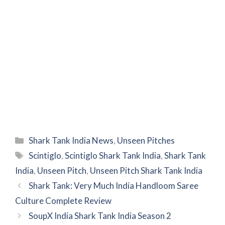
Categories
Shark Tank India News
,
Unseen Pitches
Tags
Scintiglo
,
Scintiglo Shark Tank India
,
Shark Tank
India
,
Unseen Pitch
,
Unseen Pitch Shark Tank India
Shark Tank: Very Much India Handloom Saree
Culture Complete Review
SoupX India Shark Tank India Season 2