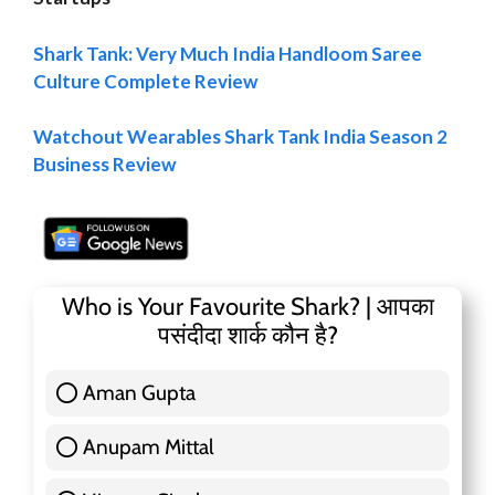
Shark Tank: Very Much India Handloom Saree
Culture Complete Review
Watchout Wearables Shark Tank India Season 2
Business Review
Who is Your Favourite Shark? | आपका
पसंदीदा शार्क कौन है?
Aman Gupta
117 ( 36.91 % )
Anupam Mittal
51 ( 16.09 % )