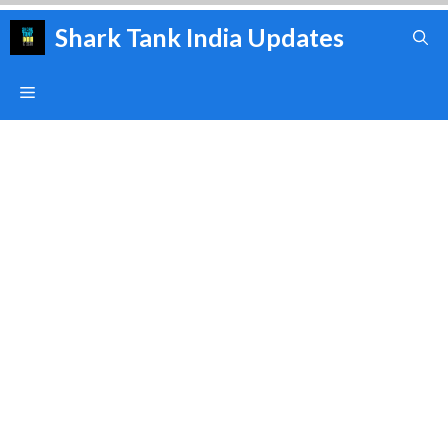
Skip
Shark Tank India Updates
to
content
Menu