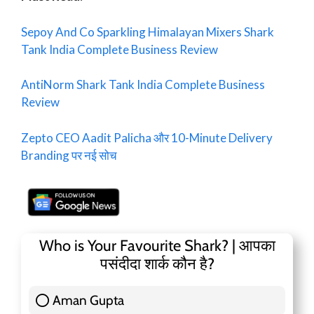
Sepoy And Co Sparkling Himalayan Mixers Shark
Tank India Complete Business Review
AntiNorm Shark Tank India Complete Business
Review
Zepto CEO Aadit Palicha और 10-Minute Delivery
Branding पर नई सोच
Who is Your Favourite Shark? | आपका
पसंदीदा शार्क कौन है?
Aman Gupta
117 ( 36.91 % )