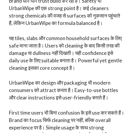
brand धीरे-धीरे trust build कर रहा है। Safety भी
UrbanWipe की एक strong point है। कई cleaners
strong chemicals की वजह से surfaces को नुकसान पहुंचाते
हैं, लेकिन UrbanWipe का formula balanced है।
यह tiles, slabs और common household surfaces के लिए
safe माना जाता है। Users को cleaning के बाद किसी तरह की
damage या dullness नहीं दिखती। यही confidence इसे
daily use के लिए suitable बनाता है। Powerful yet gentle
cleaning इसका core concept है।
UrbanWipe का design और packaging भी modern
consumers को attract करता है। Easy-to-use bottles
और clear instructions इसे user-friendly बनाते हैं।
First time users भी बिना confusion के इसे use कर सकते हैं।
Brand का focus सिर्फ cleaning पर नहीं, बल्कि overall
experience पर है। Simple usage के साथ strong