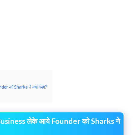
der को Sharks ने क्या कहा?
Business लेके आये Founder को Sharks ने