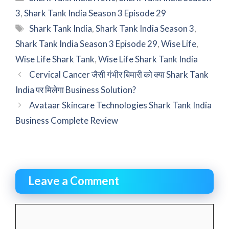
3
,
Shark Tank India Season 3 Episode 29
Tags
Shark Tank India
,
Shark Tank India Season 3
,
Shark Tank India Season 3 Episode 29
,
Wise Life
,
Wise Life Shark Tank
,
Wise Life Shark Tank India
Cervical Cancer जैसी गंभीर बिमारी को क्या Shark Tank
India पर मिलेगा Business Solution?
Avataar Skincare Technologies Shark Tank India
Business Complete Review
Leave a Comment
Comment