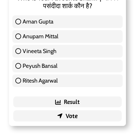
पसंदीदा शार्क कौन है?
Aman Gupta
117 ( 36.91 % )
Anupam Mittal
51 ( 16.09 % )
Vineeta Singh
24 ( 7.57 % )
Peyush Bansal
83 ( 26.18 % )
Ritesh Agarwal
42 ( 13.25 % )