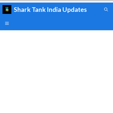
Skip
Shark Tank India Updates
to
content
Menu