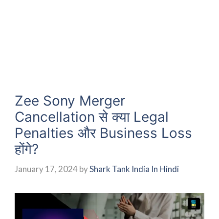
Zee Sony Merger
Cancellation से क्या Legal
Penalties और Business Loss
होंगे?
January 17, 2024
by
Shark Tank India In Hindi