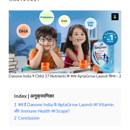
Danone India ने Child 37 Nutrients के साथ AptaGrow Launch किया। 2
Index | अनुक्रमणिका
1
क्या है Danone India के AptaGrow Launch का Vitamin
और Immune Health का Scope?
2
Conclusion