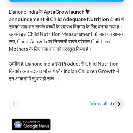
Danone India के
AptaGrow launch के
announcement से Child Adequate Nutrition
के बारे में
सबको सावधान करके बच्चों के स्वास्थ विकास के लिए बनाया गया है।
उन्होंने इस Child Nutrition Measurement की बात को सामने
रख, Child Growth पर निगरानी रखने परेशान Children
Mothers के लिए समाधान को प्रस्तुत किया है।
उम्मीद है, Danone India इस Product से Child Nutrition
कि ओर कच बदलाव भी लाये और Indian Children Growth में
इन आकड़ों में सुधार हो सके।
Mamaearth
Tata Motors
D
Parent Honasa
Shares Fall Below
T
View all stories
Consumer Shares में
₹1,000: Key
R
गिरावट!
Analyst Insights
F