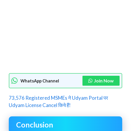
Join Now
WhatsApp Channel
73,576 Registered MSMEs ने Udyam Portal पर
Udyam License Cancel किये हैं!
Conclusion