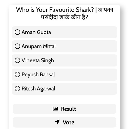
Who is Your Favourite Shark? | आपका
पसंदीदा शार्क कौन है?
Aman Gupta
117 ( 36.91 % )
Anupam Mittal
51 ( 16.09 % )
Vineeta Singh
24 ( 7.57 % )
Peyush Bansal
83 ( 26.18 % )
Ritesh Agarwal
42 ( 13.25 % )