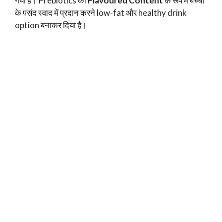
गया है। Prebiotics को
Flavoured Content
के रूप में बच्चों
के पसंद स्वाद में प्रदान करने low-fat और healthy drink
option बनाकर दिया है।