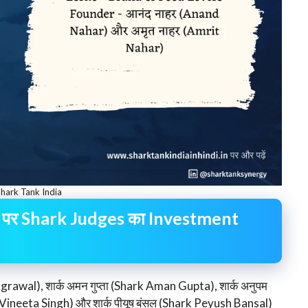
hark Tank India
 पर Shark Judges का Investment
rawal), शार्क अमन गुप्ता (Shark Aman Gupta), शार्क अनुपम
k Vineeta Singh) और शार्क पीयूष बंसल (Shark Peyush Bansal)