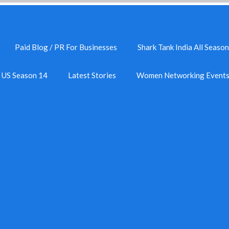
Paid Blog / PR For Businesses
Shark Tank India All Season
k US Season 14
Latest Stories
Women Networking Event