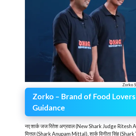
Zorko S
Zorko – Brand of Food Lovers
Guidance
नए शार्क जज रितेश अग्रवाल (New Shark Judge Ritesh Ag
मित्तल (Shark Anupam Mittal), शार्क विनीता सिंह (Shar