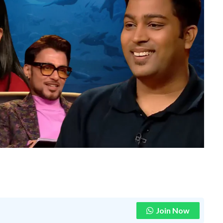
Join Now