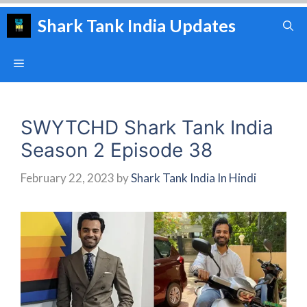
Skip
Shark Tank India Updates
to
content
Menu
SWYTCHD Shark Tank India
Season 2 Episode 38
February 22, 2023
by
Shark Tank India In Hindi