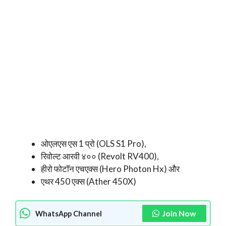
ओएलएस एस 1 प्रो (OLS S1 Pro),
रिवोल्ट आरवी ४०० (Revolt RV400),
हीरो फोटॉन एचएक्स (Hero Photon Hx) और
एथर 450 एक्स (Ather 450X)
Join Now
WhatsApp Channel