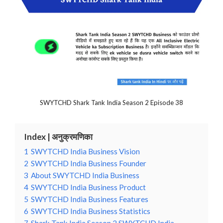
SWYTCHD Shark Tank India Season 2 Episode 38
Index | अनुक्रमणिका
1
SWYTCHD India Business Vision
2
SWYTCHD India Business Founder
3
About SWYTCHD India Business
4
SWYTCHD India Business Product
5
SWYTCHD India Business Features
6
SWYTCHD India Business Statistics
7
Shark Tank India Season 2 SWYTCHD India