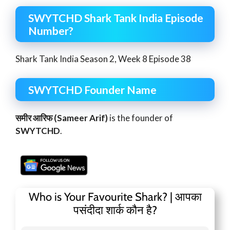
SWYTCHD Shark Tank India Episode
Number?
Shark Tank India Season 2, Week 8 Episode 38
SWYTCHD Founder Name
समीर आरिफ (Sameer Arif)
is the founder of
SWYTCHD
.
Who is Your Favourite Shark? | आपका
पसंदीदा शार्क कौन है?