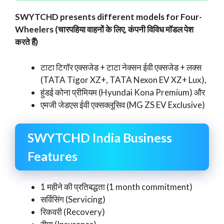
SWYTCHD presents different models for Four-
Wheelers (चारपहिया वाहनों के लिए, कंपनी विविध मॉडल पेश
करते हैं)
टाटा टिगॉर एक्सजेड + टाटा नेक्सन ईवी एक्सजेड + लक्स
(TATA Tigor XZ+, TATA Nexon EV XZ+ Lux),
हुंडई कोना प्रीमियम (Hyundai Kona Premium) और
एमजी जेडएस ईवी एक्सक्लूसिव (MG ZS EV Exclusive)
SWYTCHD India Business
Features
1 महीने की प्रतिबद्धता (1 month commitment)
सर्विसिंग (Servicing)
रिकवरी (Recovery)