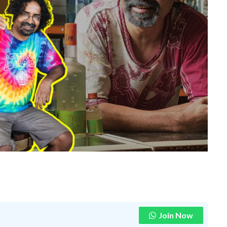
Join Now