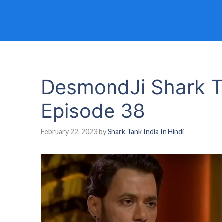
DesmondJi Shark T
Episode 38
February 22, 2023
by
Shark Tank India In Hindi