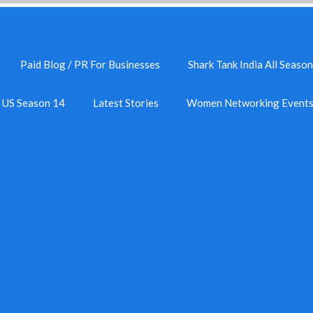
Paid Blog / PR For Businesses
Shark Tank India All Season
k US Season 14
Latest Stories
Women Networking Event