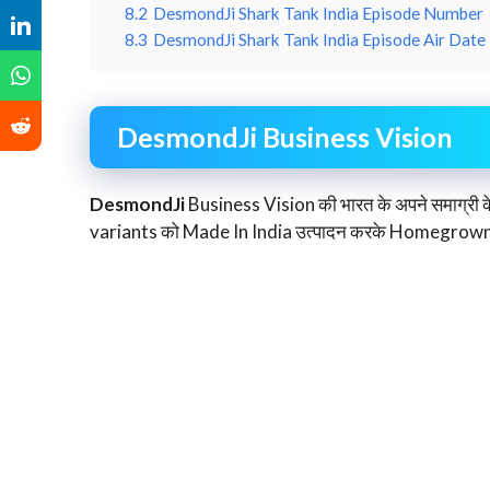
8.2
DesmondJi Shark Tank India Episode Number
8.3
DesmondJi Shark Tank India Episode Air Date
DesmondJi Business Vision
DesmondJi
Business Vision की भारत के अपने समाग्री क
variants को Made In India उत्पादन करके Homegrown c