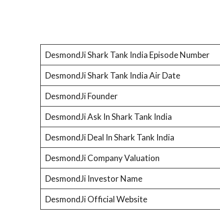
DesmondJi Shark Tank India Episode Number
DesmondJi Shark Tank India Air Date
DesmondJi Founder
DesmondJi Ask In Shark Tank India
DesmondJi Deal In Shark Tank India
DesmondJi Company Valuation
DesmondJi Investor Name
DesmondJi Official Website