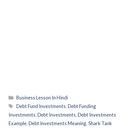
Categories
Business Lesson In Hindi
Tags
Debt Fund Investments
,
Debt Funding
Investments
,
Debt Investments
,
Debt Investments
Example
,
Debt Investments Meaning
,
Shark Tank